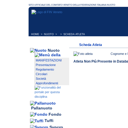
HOME
>
NUOTO
> > SCHEDA ATLETA
Scheda Atleta
Nuoto
Cognome e
MANIFESTAZIONI
Atleta Non Più Presente in Datab
Presentazione
Regolamento
Circolari
Società
Approfondimenti
Pallanuoto
Fondo
Tuffi
Syncro