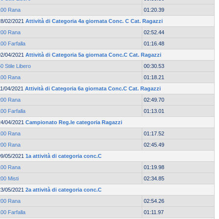
100 Rana
01:20.39
28/02/2021
Attività di Categoria 4a giornata Conc. C Cat. Ragazzi
200 Rana
02:52.44
00 Farfalla
01:16.48
02/04/2021
Attività di Categoria 5a giornata Conc.C Cat. Ragazzi
0 Stile Libero
00:30.53
100 Rana
01:18.21
11/04/2021
Attività di Categoria 6a giornata Conc.C Cat. Ragazzi
200 Rana
02:49.70
00 Farfalla
01:13.01
24/04/2021
Campionato Reg.le categoria Ragazzi
100 Rana
01:17.52
200 Rana
02:45.49
09/05/2021
1a attività di categoria conc.C
100 Rana
01:19.98
00 Misti
02:34.85
23/05/2021
2a attività di categoria conc.C
200 Rana
02:54.26
00 Farfalla
01:11.97