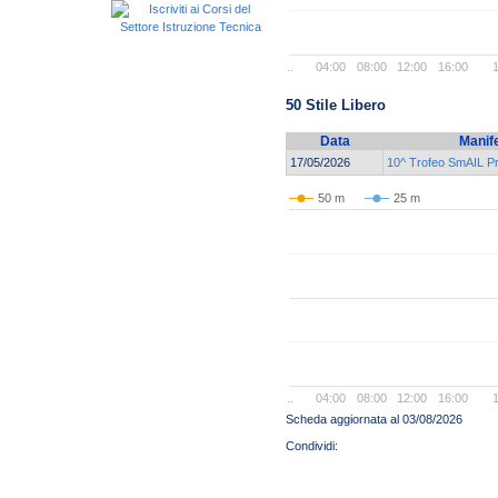
..
04:00
08:00
12:00
16:00
1
50 Stile Libero
Data
Manif
17/05/2026
10^ Trofeo SmAIL P
50 m
25 m
..
04:00
08:00
12:00
16:00
1
Scheda aggiornata al 03/08/2026