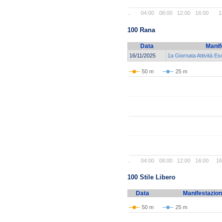
..
04:00
08:00
12:00
16:00
1
100 Rana
Data
Manif
16/11/2025
1a Giornata Attività Es
50 m
25 m
..
04:00
08:00
12:00
16:00
16
100 Stile Libero
Data
Manifestazio
50 m
25 m