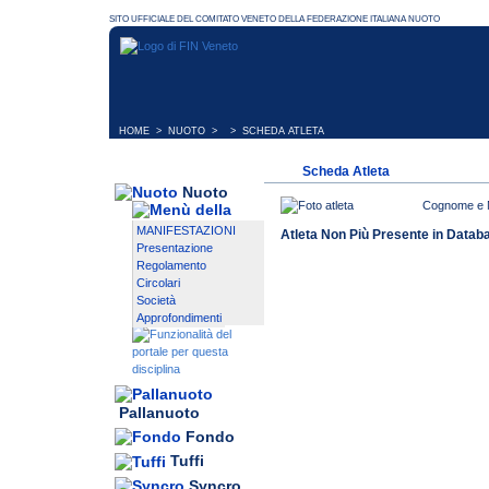
HOME
>
NUOTO
> > SCHEDA ATLETA
Scheda Atleta
Nuoto
Cognome e
MANIFESTAZIONI
Atleta Non Più Presente in Datab
Presentazione
Regolamento
Circolari
Società
Approfondimenti
Pallanuoto
Fondo
Tuffi
Syncro