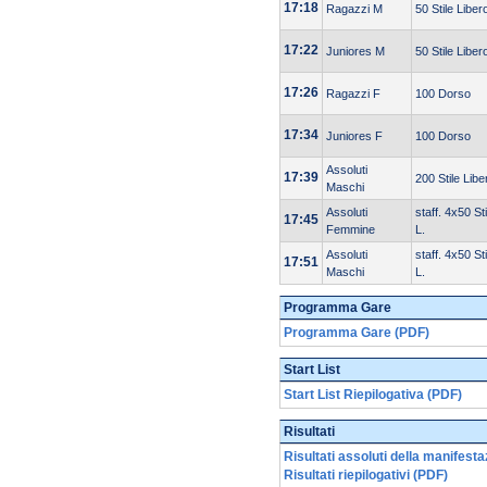
17:18
Ragazzi M
50 Stile Liber
17:22
Juniores M
50 Stile Liber
17:26
Ragazzi F
100 Dorso
17:34
Juniores F
100 Dorso
Assoluti
17:39
200 Stile Libe
Maschi
Assoluti
staff. 4x50 Sti
17:45
Femmine
L.
Assoluti
staff. 4x50 Sti
17:51
Maschi
L.
Programma Gare
Programma Gare (PDF)
Start List
Start List Riepilogativa (PDF)
Risultati
Risultati assoluti della manifest
Risultati riepilogativi (PDF)