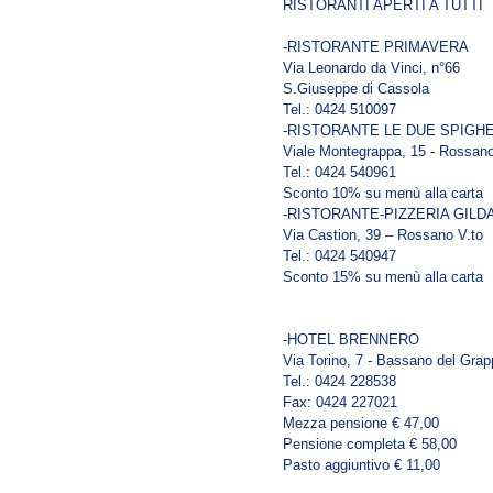
RISTORANTI APERTI A TUTTI
-RISTORANTE PRIMAVERA
Via Leonardo da Vinci, n°66
S.Giuseppe di Cassola
Tel.: 0424 510097
-RISTORANTE LE DUE SPIGH
Viale Montegrappa, 15 - Rossano
Tel.: 0424 540961
Sconto 10% su menù alla carta
-RISTORANTE-PIZZERIA GILD
Via Castion, 39 – Rossano V.to
Tel.: 0424 540947
Sconto 15% su menù alla carta
-HOTEL BRENNERO
Via Torino, 7 - Bassano del Gra
Tel.: 0424 228538
Fax: 0424 227021
Mezza pensione € 47,00
Pensione completa € 58,00
Pasto aggiuntivo € 11,00