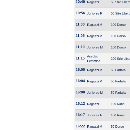
10:49
Ragazzi F
50 Stile Liber
10:56
Juniores F
50 Stile Liber
11:00
Ragazzi M
100 Dorso
11:05
Ragazzi M
100 Dorso
11:10
Juniores M
100 Dorso
Assoluti
11:15
200 Stile Libe
Femmine
16:00
Ragazzi M
50 Farfalla
16:04
Ragazzi M
50 Farfalla
16:08
Juniores M
50 Farfalla
16:12
Ragazzi F
100 Rana
16:17
Juniores F
100 Rana
16:22
Ragazzi M
50 Dorso