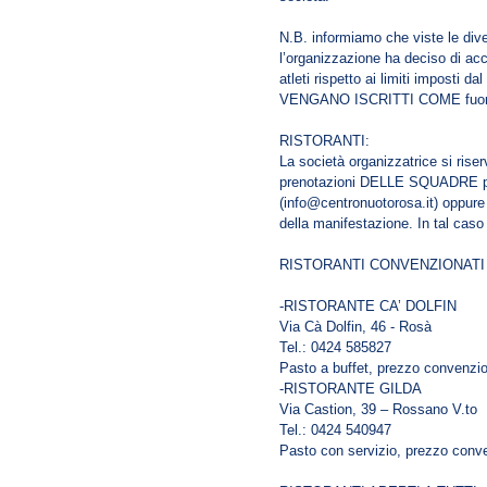
N.B. informiamo che viste le dive
l’organizzazione ha deciso di acc
atleti rispetto ai limiti impost
VENGANO ISCRITTI COME fuori
RISTORANTI:
La società organizzatrice si riser
prenotazioni DELLE SQUADRE prev
(info@centronuotorosa.it) oppure 
della manifestazione. In tal caso 
RISTORANTI CONVENZIONAT
-RISTORANTE CA’ DOLFIN
Via Cà Dolfin, 46 - Rosà
Tel.: 0424 585827
Pasto a buffet, prezzo convenzi
-RISTORANTE GILDA
Via Castion, 39 – Rossano V.to
Tel.: 0424 540947
Pasto con servizio, prezzo conv