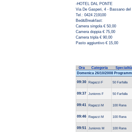
-HOTEL DAL PONTE
Via De Gasperi, 4 - Bassano del
Tel.: 0424 219100
Bed&Breakfast:
Camera singola € 50,00
Camera doppia € 75,00
Camera tripla € 90,00
Pasto aggiuntivo € 15,00
Ora
Categoria
Specialità
Domenica 26/10/2008 Programm
09:30
Ragazzi F
50 Farfalla
09:37
Juniores F
50 Farfalla
09:41
Ragazzi M
100 Rana
09:46
Ragazzi M
100 Rana
09:51
Juniores M
100 Rana