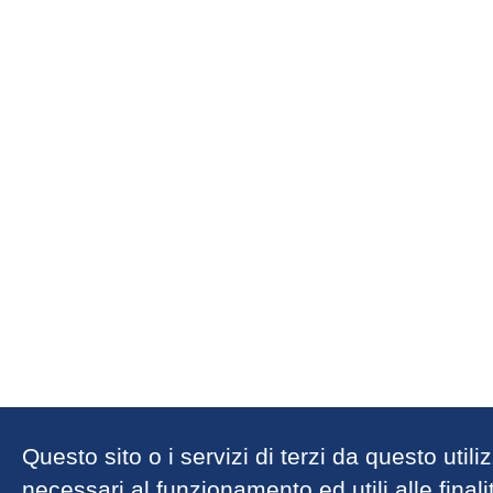
Questo sito o i servizi di terzi da questo util
necessari al funzionamento ed utili alle finalit