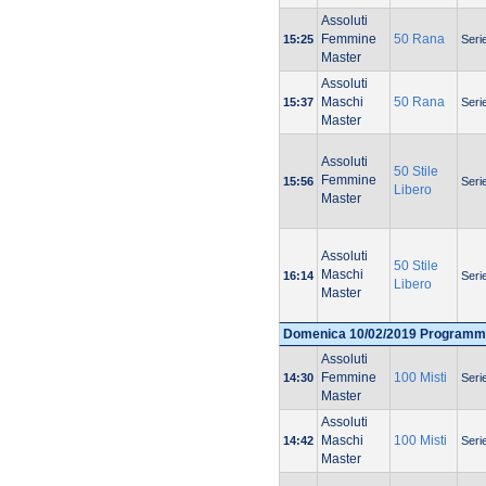
Assoluti
Femmine
50 Rana
15:25
Seri
Master
Assoluti
Maschi
50 Rana
15:37
Seri
Master
Assoluti
50 Stile
Femmine
15:56
Seri
Libero
Master
Assoluti
50 Stile
Maschi
16:14
Seri
Libero
Master
Domenica 10/02/2019 Programm
Assoluti
Femmine
100 Misti
14:30
Seri
Master
Assoluti
Maschi
100 Misti
14:42
Seri
Master