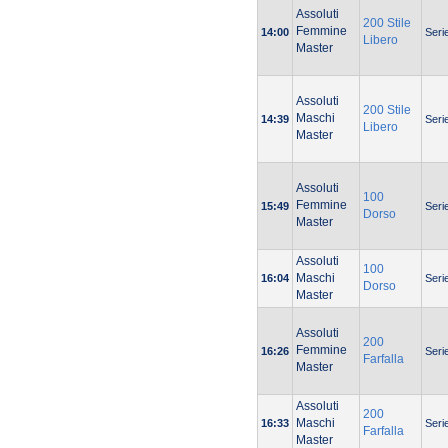
Assoluti
200 Stile
Femmine
14:00
Seri
Libero
Master
Assoluti
200 Stile
Maschi
14:39
Seri
Libero
Master
Assoluti
100
Femmine
15:49
Seri
Dorso
Master
Assoluti
100
Maschi
16:04
Seri
Dorso
Master
Assoluti
200
Femmine
16:26
Seri
Farfalla
Master
Assoluti
200
Maschi
16:33
Seri
Farfalla
Master