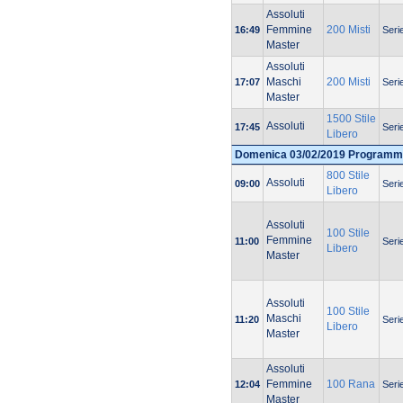
Assoluti
Femmine
200 Misti
16:49
Seri
Master
Assoluti
Maschi
200 Misti
17:07
Seri
Master
1500 Stile
Assoluti
17:45
Seri
Libero
Domenica 03/02/2019 Programm
800 Stile
Assoluti
09:00
Seri
Libero
Assoluti
100 Stile
Femmine
11:00
Seri
Libero
Master
Assoluti
100 Stile
Maschi
11:20
Seri
Libero
Master
Assoluti
Femmine
100 Rana
12:04
Seri
Master