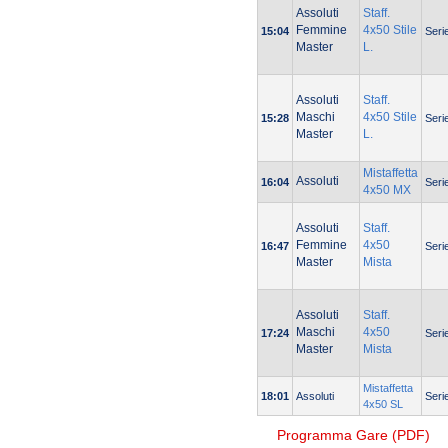
Assoluti
Staff.
Femmine
4x50 Stile
15:04
Seri
Master
L.
Assoluti
Staff.
Maschi
4x50 Stile
15:28
Seri
Master
L.
Mistaffetta
Assoluti
16:04
Seri
4x50 MX
Assoluti
Staff.
Femmine
4x50
16:47
Seri
Master
Mista
Assoluti
Staff.
Maschi
4x50
17:24
Seri
Master
Mista
Mistaffetta
18:01
Assoluti
Seri
4x50 SL
Programma Gare (PDF)