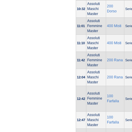
Assoluti
200
Maschi
10:32
Seri
Dorso
Master
Assoluti
Femmine
400 Misti
11:01
Seri
Master
Assoluti
Maschi
400 Misti
11:10
Seri
Master
Assoluti
Femmine
200 Rana
11:42
Seri
Master
Assoluti
Maschi
200 Rana
12:04
Seri
Master
Assoluti
100
Femmine
12:42
Seri
Farfalla
Master
Assoluti
100
Maschi
12:47
Seri
Farfalla
Master