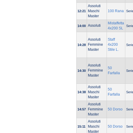
Assoluti
Maschi
100 Rana
12:21
Seri
Master
Mistaffetta
Assoluti
14:00
Seri
4x200 SL
Assoluti
Staff
Femmine
4x200
14:28
Seri
Master
Stile L.
Assoluti
50
Femmine
14:30
Seri
Farfalla
Master
Assoluti
50
Maschi
14:38
Seri
Farfalla
Master
Assoluti
Femmine
50 Dorso
14:57
Seri
Master
Assoluti
Maschi
50 Dorso
15:11
Seri
Master