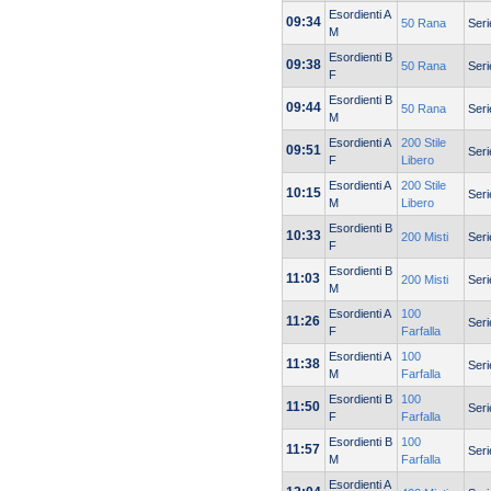
Esordienti A
09:34
50 Rana
Seri
M
Esordienti B
09:38
50 Rana
Seri
F
Esordienti B
09:44
50 Rana
Seri
M
Esordienti A
200 Stile
09:51
Seri
F
Libero
Esordienti A
200 Stile
10:15
Seri
M
Libero
Esordienti B
10:33
200 Misti
Seri
F
Esordienti B
11:03
200 Misti
Seri
M
Esordienti A
100
11:26
Seri
F
Farfalla
Esordienti A
100
11:38
Seri
M
Farfalla
Esordienti B
100
11:50
Seri
F
Farfalla
Esordienti B
100
11:57
Seri
M
Farfalla
Esordienti A