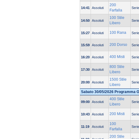
200
14:41
Assoluti
Seri
Farfalla
100 Stile
14:50
Assoluti
Seri
Libero
100 Rana
15:27
Assoluti
Seri
200 Dorso
15:59
Assoluti
Seri
400 Misti
16:20
Assoluti
Seri
800 Stile
17:30
Assoluti
Seri
Libero
1500 Stile
20:00
Assoluti
Seri
Libero
Sabato 30/05/2026 Programma 
400 Stile
09:00
Assoluti
Seri
Libero
200 Misti
10:43
Assoluti
Seri
100
11:19
Assoluti
Seri
Farfalla
200 Stile