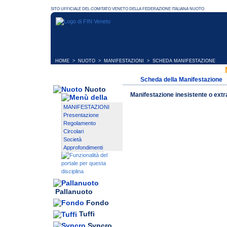
HOME
>
NUOTO
>
MANIFESTAZIONI
> SCHEDA MANIFESTAZIONE
Scheda della Manifestazione
Nuoto
Manifestazione inesistente o extr
MANIFESTAZIONI
Presentazione
Regolamento
Circolari
Società
Approfondimenti
Pallanuoto
Fondo
Tuffi
Syncro