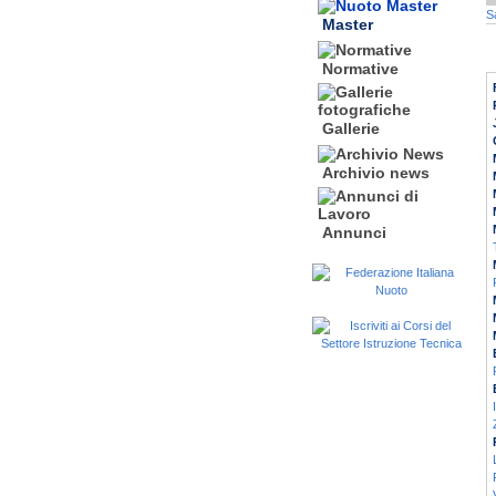
S
Master
Normative
Gallerie
Archivio news
Annunci