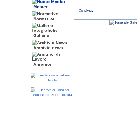
Master
Normative
Gallerie
Archivio news
Annunci