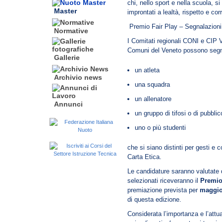
chi, nello sport e nella scuola, 
Master
improntati a lealtà, rispetto e cor
Premio Fair Play – Segnalazioni
Normative
I Comitati regionali CONI e CIP 
Comuni del Veneto possono segna
Gallerie
un atleta
Archivio news
una squadra
un allenatore
Annunci
un gruppo di tifosi o di pubblic
uno o più studenti
che si siano distinti per gesti e 
Carta Etica.
Le candidature saranno valutate
selezionati riceveranno il
Premio
premiazione prevista per
maggio
di questa edizione.
Considerata l’importanza e l’attu