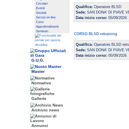
Circolari
Qualifica:
Operatore BLSD
Eventi
Sede:
SAN DONA' DI PIAVE V
Società
Servizi on-line
Data inizio corso:
05/09/2026
Corsi
Approfondimenti
Seminari
CORSO BLSD retraining
Qualifica:
Operatore BLSD retra
Sede:
SAN DONA' DI PIAVE V
Data inizio corso:
05/09/2026
G.U.G.
Master
Normative
Gallerie
Archivio news
Annunci