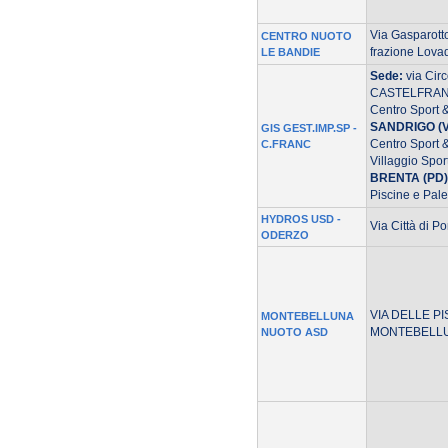
Via Gasparott
CENTRO NUOTO
frazione Lova
LE BANDIE
Sede:
via Cir
CASTELFRAN
Centro Sport 
SANDRIGO (V
GIS GEST.IMP.SP -
Centro Sport 
C.FRANC
Villaggio Spor
BRENTA (PD)
Piscine e Pale
HYDROS USD -
Via Città di P
ODERZO
VIA DELLE PI
MONTEBELLUNA
MONTEBELLU
NUOTO ASD