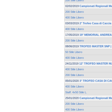
200 Stile Libero
02/02/2019
Campionati Regionali M
200 Stile Libero
400 Stile Libero
03/03/2019
2° Trofeo Casa di Caccia
400 Stile Libero
17/05/2019
19° MEMORIAL ANDREA
200 Stile Libero
08/06/2019
TROFEO MASTER SNP | F
50 Stile Libero
400 Stile Libero
24/11/2019
12° TROFEO MASTER N
400 Stile Libero
200 Stile Libero
05/01/2020
3° TROFEO CASA DI CA
400 Stile Libero
Staff. 4x50 Stile L.
25/01/2020
Campionati Regionali M
200 Stile Libero
400 Stile Libero