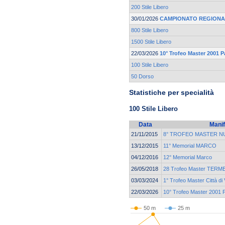
200 Stile Libero
30/01/2026
CAMPIONATO REGIONA
800 Stile Libero
1500 Stile Libero
22/03/2026
10° Trofeo Master 2001 
100 Stile Libero
50 Dorso
Statistiche per specialità
100 Stile Libero
Data
Manif
21/11/2015
8° TROFEO MASTER N
13/12/2015
11° Memorial MARCO
04/12/2016
12° Memorial Marco
26/05/2018
28 Trofeo Master TER
03/03/2024
1° Trofeo Master Città di
22/03/2026
10° Trofeo Master 2001 
50 m
25 m