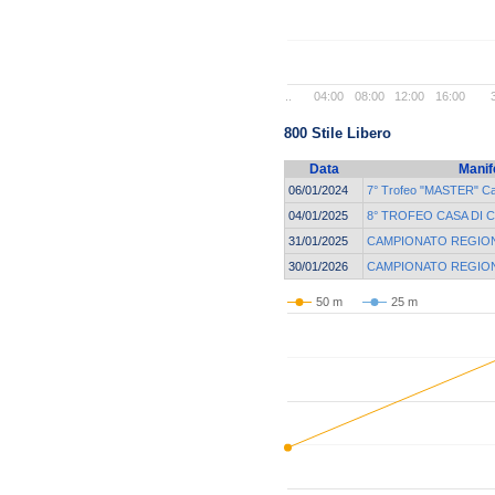
..
04:00
08:00
12:00
16:00
800 Stile Libero
Data
Manif
06/01/2024
7° Trofeo "MASTER" Ca
04/01/2025
8° TROFEO CASA DI 
31/01/2025
CAMPIONATO REGION
30/01/2026
CAMPIONATO REGION
50 m
25 m