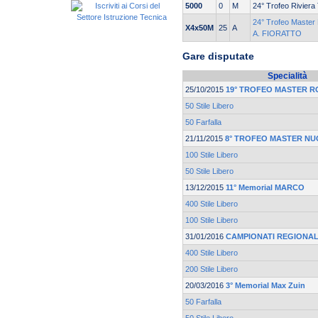
5000
0
M
24° Trofeo Riviera 
24° Trofeo Maste
X4x50M
25
A
A. FIORATTO
Gare disputate
Specialità
25/10/2015
19° TROFEO MASTER 
50 Stile Libero
50 Farfalla
21/11/2015
8° TROFEO MASTER NU
100 Stile Libero
50 Stile Libero
13/12/2015
11° Memorial MARCO
400 Stile Libero
100 Stile Libero
31/01/2016
CAMPIONATI REGIONAL
400 Stile Libero
200 Stile Libero
20/03/2016
3° Memorial Max Zuin
50 Farfalla