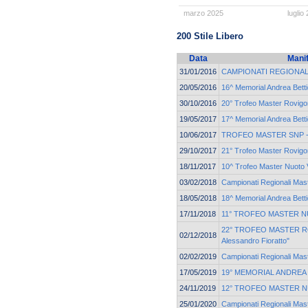
marzo 2025
luglio
200 Stile Libero
Data
Mani
31/01/2016
CAMPIONATI REGIONAL
20/05/2016
16^ Memorial Andrea Betti
30/10/2016
20° Trofeo Master Rovigo
19/05/2017
17^ Memorial Andrea Betti
10/06/2017
TROFEO MASTER SNP - F
29/10/2017
21° Trofeo Master Rovigo
18/11/2017
10^ Trofeo Master Nuoto
03/02/2018
Campionati Regionali Ma
18/05/2018
18^ Memorial Andrea Betti
17/11/2018
11° TROFEO MASTER 
22° TROFEO MASTER R
02/12/2018
Alessandro Fioratto"
02/02/2019
Campionati Regionali Ma
17/05/2019
19° MEMORIAL ANDREA
24/11/2019
12° TROFEO MASTER 
25/01/2020
Campionati Regionali Ma