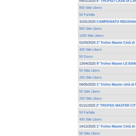
04/01/2025
8° TROFEO CASA DI CA
800 Stile Libero
50 Farfalla
31/01/2025
CAMPIONATO REGIONA
800 Stile Libero
1500 Stile Libero
01/03/2025
2° Trofeo Master Città d
400 Stile Libero
50 Dorso
13/04/2025
9° Trofeo Master LE BA
50 Stile Libero
200 Stile Libero
04/05/2025
1° Trofeo Master città d
50 Stile Libero
200 Stile Libero
01/11/2025
2° TROFEO MASTER CIT
50 Farfalla
400 Stile Libero
14/12/2025
1° Trofeo Master Città d
50 Stile Libero