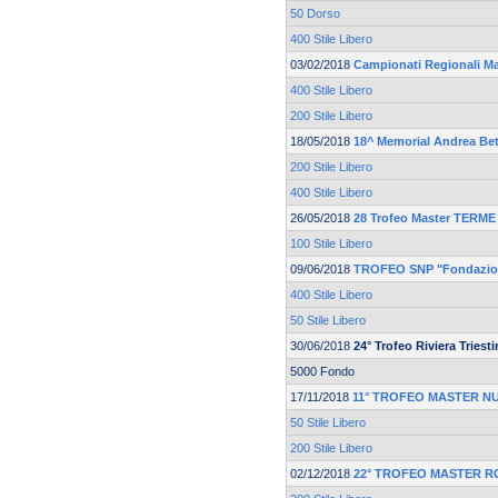
50 Dorso
400 Stile Libero
03/02/2018
Campionati Regionali M
400 Stile Libero
200 Stile Libero
18/05/2018
18^ Memorial Andrea Bet
200 Stile Libero
400 Stile Libero
26/05/2018
28 Trofeo Master TERM
100 Stile Libero
09/06/2018
TROFEO SNP "Fondazion
400 Stile Libero
50 Stile Libero
30/06/2018
24° Trofeo Riviera Triesti
5000 Fondo
17/11/2018
11° TROFEO MASTER N
50 Stile Libero
200 Stile Libero
02/12/2018
22° TROFEO MASTER ROV