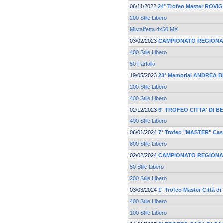
06/11/2022
24° Trofeo Master ROV
200 Stile Libero
Mistaffetta 4x50 MX
03/02/2023
CAMPIONATO REGIONA
400 Stile Libero
50 Farfalla
19/05/2023
23° Memorial ANDREA 
200 Stile Libero
400 Stile Libero
02/12/2023
6° TROFEO CITTA' DI 
400 Stile Libero
06/01/2024
7° Trofeo "MASTER" Casa
800 Stile Libero
02/02/2024
CAMPIONATO REGIONA
50 Stile Libero
200 Stile Libero
03/03/2024
1° Trofeo Master Città d
400 Stile Libero
100 Stile Libero