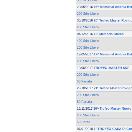
50 Stile Libero
20/05/2016
16^ Memorial Andrea Bet
200 Stile Libero
30/10/2016
20° Trofeo Master Rovi
200 Stile Libero
04/12/2016
12° Memorial Marco
400 Stile Libero
100 Stile Libero
19/05/2017
17^ Memorial Andrea Bet
200 Stile Libero
10/06/2017
TROFEO MASTER SNP - F
200 Stile Libero
50 Farfalla
29/10/2017
21° Trofeo Master Rovi
200 Stile Libero
50 Farfalla
18/11/2017
10^ Trofeo Master Nuoto
200 Stile Libero
50 Dorso
07/01/2018
1° TROFEO CASA DI CA