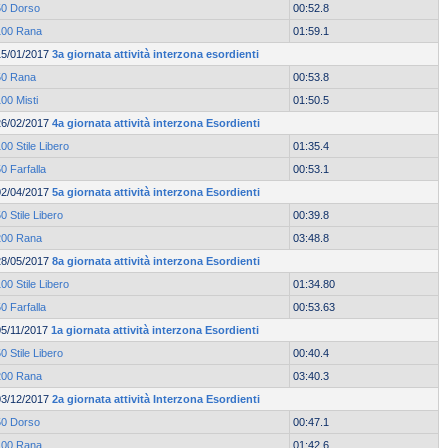
50 Dorso
00:52.8
100 Rana
01:59.1
15/01/2017
3a giornata attività interzona esordienti
50 Rana
00:53.8
00 Misti
01:50.5
26/02/2017
4a giornata attività interzona Esordienti
00 Stile Libero
01:35.4
0 Farfalla
00:53.1
02/04/2017
5a giornata attività interzona Esordienti
0 Stile Libero
00:39.8
200 Rana
03:48.8
28/05/2017
8a giornata attività interzona Esordienti
00 Stile Libero
01:34.80
0 Farfalla
00:53.63
05/11/2017
1a giornata attività interzona Esordienti
0 Stile Libero
00:40.4
200 Rana
03:40.3
03/12/2017
2a giornata attività Interzona Esordienti
50 Dorso
00:47.1
100 Rana
01:42.6