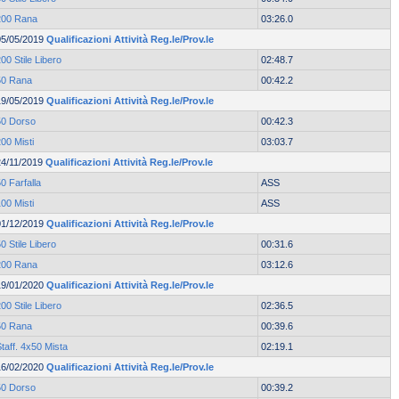
200 Rana
03:26.0
05/05/2019
Qualificazioni Attività Reg.le/Prov.le
00 Stile Libero
02:48.7
50 Rana
00:42.2
19/05/2019
Qualificazioni Attività Reg.le/Prov.le
50 Dorso
00:42.3
00 Misti
03:03.7
24/11/2019
Qualificazioni Attività Reg.le/Prov.le
0 Farfalla
ASS
00 Misti
ASS
01/12/2019
Qualificazioni Attività Reg.le/Prov.le
0 Stile Libero
00:31.6
200 Rana
03:12.6
19/01/2020
Qualificazioni Attività Reg.le/Prov.le
00 Stile Libero
02:36.5
50 Rana
00:39.6
taff. 4x50 Mista
02:19.1
16/02/2020
Qualificazioni Attività Reg.le/Prov.le
50 Dorso
00:39.2