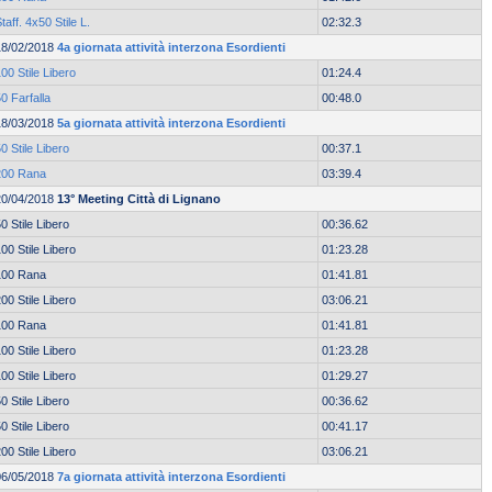
taff. 4x50 Stile L.
02:32.3
18/02/2018
4a giornata attività interzona Esordienti
00 Stile Libero
01:24.4
0 Farfalla
00:48.0
18/03/2018
5a giornata attività interzona Esordienti
0 Stile Libero
00:37.1
200 Rana
03:39.4
20/04/2018
13° Meeting Città di Lignano
0 Stile Libero
00:36.62
00 Stile Libero
01:23.28
100 Rana
01:41.81
00 Stile Libero
03:06.21
100 Rana
01:41.81
00 Stile Libero
01:23.28
00 Stile Libero
01:29.27
0 Stile Libero
00:36.62
0 Stile Libero
00:41.17
00 Stile Libero
03:06.21
06/05/2018
7a giornata attività interzona Esordienti