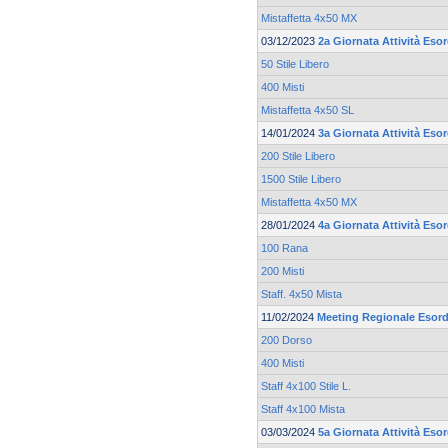
Mistaffetta 4x50 MX
03/12/2023
2a Giornata Attività Esor
50 Stile Libero
400 Misti
Mistaffetta 4x50 SL
14/01/2024
3a Giornata Attività Esor
200 Stile Libero
1500 Stile Libero
Mistaffetta 4x50 MX
28/01/2024
4a Giornata Attività Esor
100 Rana
200 Misti
Staff. 4x50 Mista
11/02/2024
Meeting Regionale Esord
200 Dorso
400 Misti
Staff 4x100 Stile L.
Staff 4x100 Mista
03/03/2024
5a Giornata Attività Esor