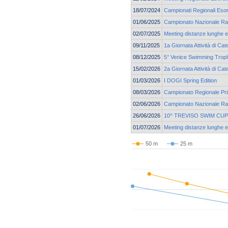
18/07/2024
Campionati Regionali Esor
01/06/2025
Campionato Nazionale Ra
02/07/2025
Meeting distanze lunghe e 
09/11/2025
1a Giornata Attività di Ca
08/12/2025
5° Venice Swimming Troph
15/02/2026
2a Giornata Attività di Ca
01/03/2026
I DOGI Spring Edition
08/03/2026
Campionato Regionale Pri
02/06/2026
Campionato Nazionale Ra
26/06/2026
10^ TREVISO SWIM CUP
01/07/2026
Meeting distanze lunghe e 
50 m
25 m