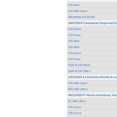
200 Misti
100 Stile Libero
Mistaffetta 4x100 MX
18/07/2024
Campionati Regionali Es
100 Dorso
100 Rana
200 Misti
400 Misti
200 Dorso
200 Rana
Staff 4x100 Mista
Staff 4x100 Stile L.
24/11/2024
1a Giornata Attività di c
400 Stile Libero
800 Stile Libero
08/12/2024
4° Venice Swimming Tro
50 Stile Libero
200 Dorso
100 Dorso