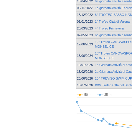
10/04/2022
6a giornata attività esordi
06/11/2022
1a giornata Attività Esordi
18/12/2022
8° TROFEO BABBO NAT
08/01/2023
1° Trofeo Città di Verona
26/03/2023
4° Trofeo Primavera
07/05/2023
6a giornata Attività esordi
12° Trofeo CANOVASPORT
17/06/2023
MONSELICE
13° Trofeo CANOVASPORT
15/06/2024
MONSELICE
19/01/2025
1a Giornata Attività di cat
15/02/2026
2a Giornata Attività di Ca
26/06/2026
10^ TREVISO SWIM CUP
10/07/2026
XXV Trofeo Città del Sant
50 m
25 m