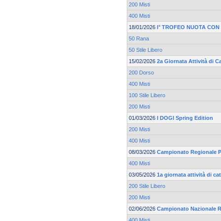
200 Misti
400 Misti
18/01/2026
I° TROFEO NUOTA CON
50 Rana
50 Stile Libero
15/02/2026
2a Giornata Attività di 
200 Dorso
400 Misti
100 Stile Libero
200 Misti
01/03/2026
I DOGI Spring Edition
200 Misti
400 Misti
08/03/2026
Campionato Regionale Pr
400 Misti
03/05/2026
1a giornata attività di 
200 Stile Libero
200 Misti
02/06/2026
Campionato Nazionale R
400 Misti