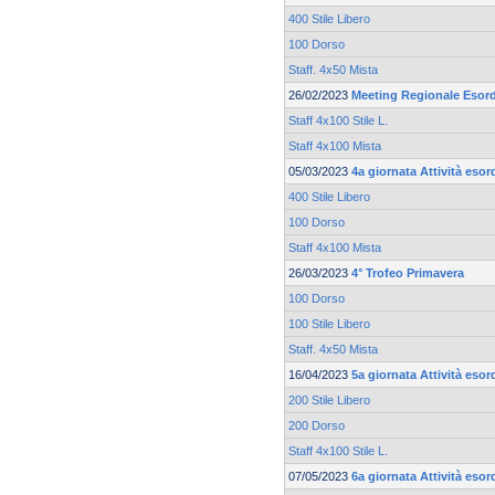
400 Stile Libero
100 Dorso
Staff. 4x50 Mista
26/02/2023
Meeting Regionale Esord
Staff 4x100 Stile L.
Staff 4x100 Mista
05/03/2023
4a giornata Attività esor
400 Stile Libero
100 Dorso
Staff 4x100 Mista
26/03/2023
4° Trofeo Primavera
100 Dorso
100 Stile Libero
Staff. 4x50 Mista
16/04/2023
5a giornata Attività esor
200 Stile Libero
200 Dorso
Staff 4x100 Stile L.
07/05/2023
6a giornata Attività esor