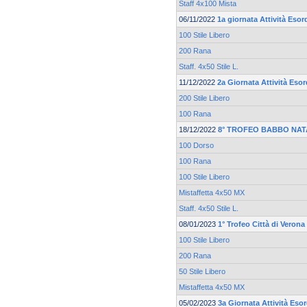
Staff 4x100 Mista
06/11/2022
1a giornata Attività Esor
100 Stile Libero
200 Rana
Staff. 4x50 Stile L.
11/12/2022
2a Giornata Attività Esor
200 Stile Libero
100 Rana
18/12/2022
8° TROFEO BABBO NAT
100 Dorso
100 Rana
100 Stile Libero
Mistaffetta 4x50 MX
Staff. 4x50 Stile L.
08/01/2023
1° Trofeo Città di Verona
100 Stile Libero
200 Rana
50 Stile Libero
Mistaffetta 4x50 MX
05/02/2023
3a Giornata Attività Esor