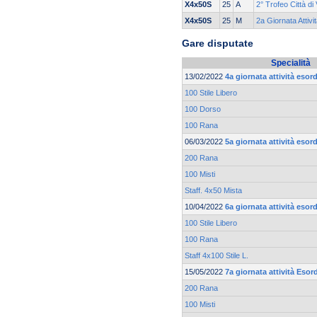
X4x50S
25
A
2° Trofeo Città di
X4x50S
25
M
2a Giornata Attivi
Gare disputate
Specialità
13/02/2022
4a giornata attività esor
100 Stile Libero
100 Dorso
100 Rana
06/03/2022
5a giornata attività esor
200 Rana
100 Misti
Staff. 4x50 Mista
10/04/2022
6a giornata attività esor
100 Stile Libero
100 Rana
Staff 4x100 Stile L.
15/05/2022
7a giornata attività Esor
200 Rana
100 Misti