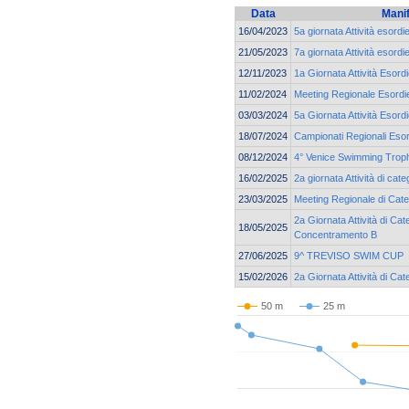
Data
Mani
16/04/2023
5a giornata Attività esordi
21/05/2023
7a giornata Attività esordi
12/11/2023
1a Giornata Attività Esord
11/02/2024
Meeting Regionale Esordie
03/03/2024
5a Giornata Attività Esord
18/07/2024
Campionati Regionali Esor
08/12/2024
4° Venice Swimming Trop
16/02/2025
2a giornata Attività di cat
23/03/2025
Meeting Regionale di Cate
2a Giornata Attività di Cat
18/05/2025
Concentramento B
27/06/2025
9^ TREVISO SWIM CUP
15/02/2026
2a Giornata Attività di Ca
50 m
25 m