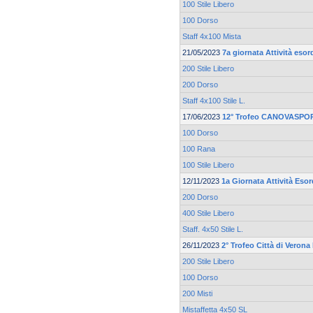
100 Stile Libero
100 Dorso
Staff 4x100 Mista
21/05/2023
7a giornata Attività esor
200 Stile Libero
200 Dorso
Staff 4x100 Stile L.
17/06/2023
12° Trofeo CANOVASPOR
100 Dorso
100 Rana
100 Stile Libero
12/11/2023
1a Giornata Attività Esor
200 Dorso
400 Stile Libero
Staff. 4x50 Stile L.
26/11/2023
2° Trofeo Città di Verona
200 Stile Libero
100 Dorso
200 Misti
Mistaffetta 4x50 SL