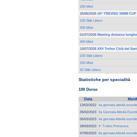
200 Misti
26/06/2026
10^ TREVISO SWIM CUP
100 Stile Libero
400 Misti
01/07/2026
Meeting distanze lunghe 
400 Misti
10/07/2026
XXV Trofeo Città del San
100 Stile Libero
200 Misti
50 Stile Libero
Statistiche per specialità
100 Dorso
Data
Mani
13/02/2022
4a giornata attività esordi
05/02/2023
3a Giornata Attività Esord
05/03/2023
4a giornata Attività esordi
26/03/2023
4° Trofeo Primavera
07/05/2023
6a giornata Attività esordi