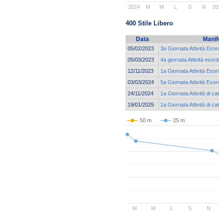
2024
M
M
L
S
N
20
400 Stile Libero
Data
Manif
05/02/2023
3a Giornata Attività Esor
05/03/2023
4a giornata Attività esord
12/11/2023
1a Giornata Attività Esor
03/03/2024
5a Giornata Attività Esor
24/11/2024
1a Giornata Attività di c
19/01/2025
1a Giornata Attività di c
50 m
25 m
M
M
L
S
N