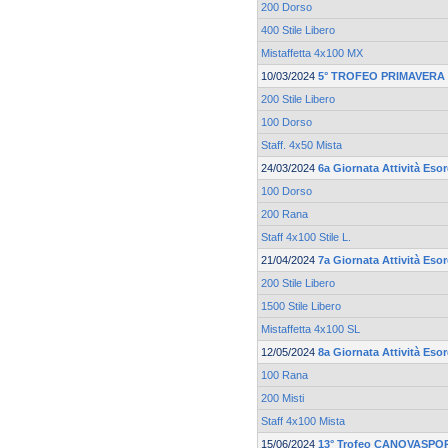
200 Dorso
400 Stile Libero
Mistaffetta 4x100 MX
10/03/2024
5° TROFEO PRIMAVERA 
200 Stile Libero
100 Dorso
Staff. 4x50 Mista
24/03/2024
6a Giornata Attività Esor
100 Dorso
200 Rana
Staff 4x100 Stile L.
21/04/2024
7a Giornata Attività Esor
200 Stile Libero
1500 Stile Libero
Mistaffetta 4x100 SL
12/05/2024
8a Giornata Attività Esor
100 Rana
200 Misti
Staff 4x100 Mista
15/06/2024
13° Trofeo CANOVASPOR