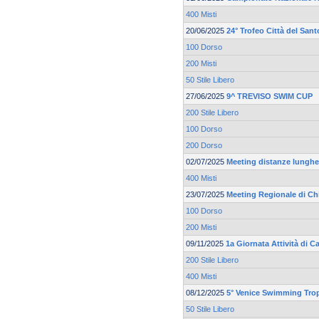
400 Misti
20/06/2025
24° Trofeo Città del Sant
100 Dorso
200 Misti
50 Stile Libero
27/06/2025
9^ TREVISO SWIM CUP
200 Stile Libero
100 Dorso
200 Dorso
02/07/2025
Meeting distanze lunghe 
400 Misti
23/07/2025
Meeting Regionale di Ch
100 Dorso
200 Misti
09/11/2025
1a Giornata Attività di C
200 Stile Libero
400 Misti
08/12/2025
5° Venice Swimming Trop
50 Stile Libero