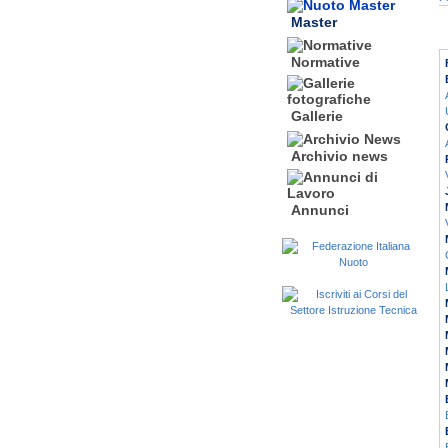
Master
Normative
Gallerie
Archivio news
Annunci