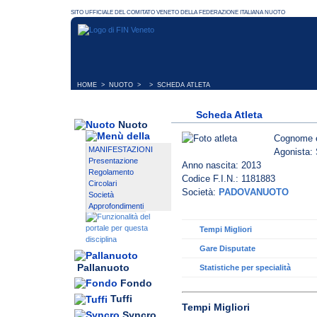
HOME
>
NUOTO
> > SCHEDA ATLETA
Scheda Atleta
Nuoto
Cognome 
MANIFESTAZIONI
Agonista: 
Presentazione
Anno nascita: 2013
Regolamento
Codice F.I.N.: 1181883
Circolari
Società:
PADOVANUOTO
Società
Approfondimenti
Tempi Migliori
Gare Disputate
Pallanuoto
Statistiche per specialità
Fondo
Tuffi
Tempi Migliori
Syncro