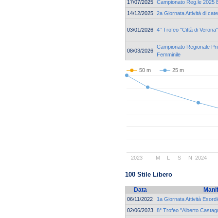
17/07/2025
Campionato Reg.le 2025 Es
14/12/2025
2a Giornata Attività di c
03/01/2026
4° Trofeo "Città di Vero
Campionato Regionale Pri
08/03/2026
Femminile
50 m
25 m
2023
M
L
S
N
2024
100 Stile Libero
Data
Mani
06/11/2022
1a Giornata Attività Esord
02/06/2023
8° Trofeo "Alberto Castagn