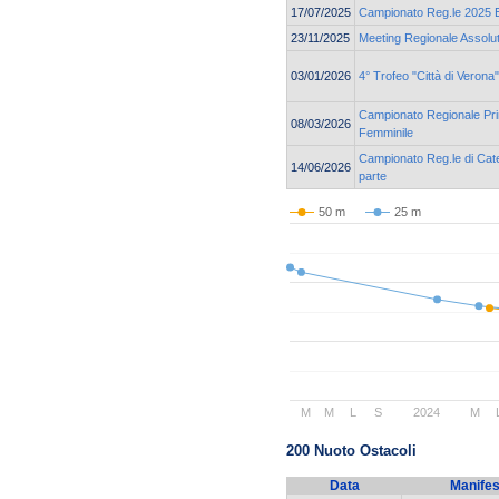
17/07/2025
Campionato Reg.le 2025 Es
23/11/2025
Meeting Regionale Assolu
03/01/2026
4° Trofeo "Città di Vero
Campionato Regionale Pri
08/03/2026
Femminile
Campionato Reg.le di Cate
14/06/2026
parte
50 m
25 m
M
M
L
S
2024
M
200 Nuoto Ostacoli
Data
Manifes