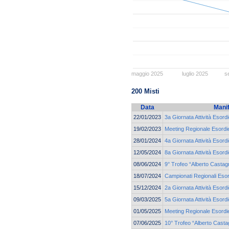
maggio 2025
luglio 2025
s
200 Misti
Data
Mani
22/01/2023
3a Giornata Attività Esord
19/02/2023
Meeting Regionale Esordie
28/01/2024
4a Giornata Attività Esor
12/05/2024
8a Giornata Attività Esor
08/06/2024
9° Trofeo “Alberto Castag
18/07/2024
Campionati Regionali Esor
15/12/2024
2a Giornata Attività Esor
09/03/2025
5a Giornata Attività Esor
01/05/2025
Meeting Regionale Esordie
07/06/2025
10° Trofeo “Alberto Casta