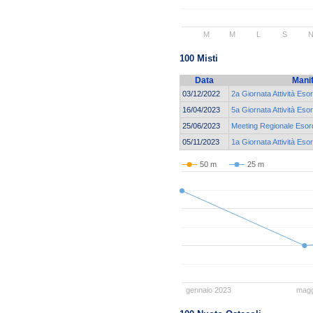
M
M
L
S
100 Misti
Data
Mani
03/12/2022
2a Giornata Attività Eso
16/04/2023
5a Giornata Attività Eso
25/06/2023
Meeting Regionale Esord
05/11/2023
1a Giornata Attività Eso
50 m
25 m
gennaio 2023
magg