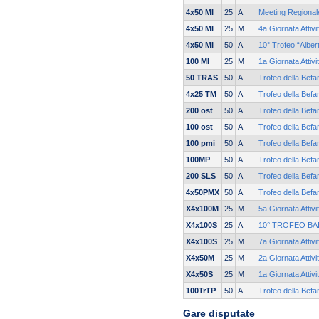
4x50 MI
25
A
Meeting Regionale
4x50 MI
25
M
4a Giornata Attiv
4x50 MI
50
A
10° Trofeo “Alber
100 MI
25
M
1a Giornata Attiv
50 TRAS
50
A
Trofeo della Befa
4x25 TM
50
A
Trofeo della Befa
200 ost
50
A
Trofeo della Befa
100 ost
50
A
Trofeo della Befa
100 pmi
50
A
Trofeo della Befa
100MP
50
A
Trofeo della Befa
200 SLS
50
A
Trofeo della Befa
4x50PMX
50
A
Trofeo della Befa
X4x100M
25
M
5a Giornata Attiv
X4x100S
25
A
10° TROFEO BA
X4x100S
25
M
7a Giornata Attiv
X4x50M
25
M
2a Giornata Attiv
X4x50S
25
M
1a Giornata Attiv
100TrTP
50
A
Trofeo della Befa
Gare disputate