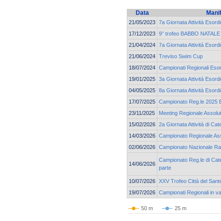
Data
Mani
21/05/2023
7a Giornata Attività Esor
17/12/2023
9° trofeo BABBO NATALE c
21/04/2024
7a Giornata Attività Esor
21/06/2024
Treviso Swim Cup
18/07/2024
Campionati Regionali Esor
19/01/2025
3a Giornata Attività Esor
04/05/2025
8a Giornata Attività Esor
17/07/2025
Campionato Reg.le 2025 Es
23/11/2025
Meeting Regionale Assolu
15/02/2026
2a Giornata Attività di Ca
14/03/2026
Campionato Regionale As
02/06/2026
Campionato Nazionale Ra
Campionato Reg.le di Cate
14/06/2026
parte
10/07/2026
XXV Trofeo Città del Sant
19/07/2026
Campionati Regionali in v
50 m
25 m