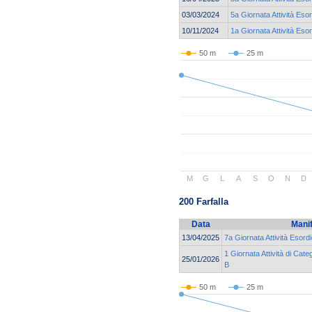
03/03/2024
5a Giornata Attività Eso
10/11/2024
1a Giornata Attività Eso
50 m
25 m
M
G
L
A
S
O
N
D
200 Farfalla
Data
Mani
13/04/2025
7a Giornata Attività Esor
1 Giornata Attività di Cat
25/01/2026
B
50 m
25 m