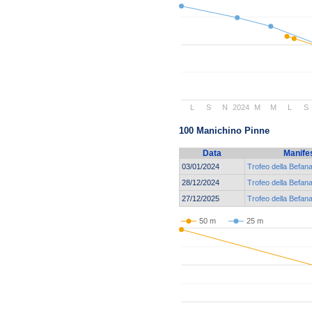
L
S
N
2024
M
M
L
S
100 Manichino Pinne
Data
Manife
03/01/2024
Trofeo della Befan
28/12/2024
Trofeo della Befan
27/12/2025
Trofeo della Befan
50 m
25 m