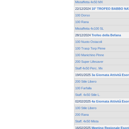
Mistaffetta 4x50 MX
22/12/2024
10° TROFEO BABBO NA
100 Dorso
100 Rana
Mistaffetta 4x100 SL
28/12/2024
Trofeo della Befana
100 Nuoto Ostacoli
100 Trasp Torp Pinne
100 Manichino Pinne
200 Super Lifesaver
Staff 4x50 Perc. Mx
19/01/2025
3a Giornata Attività Eso
200 Stile Libero
100 Farfalla
Staff. 4x50 Stile L.
02/02/2025
4a Giornata Attività Eso
100 Stile Libero
200 Rana
Staff. 4x50 Mista
16/02/2025
Meeting Regionale Esord