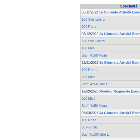
Specialità
06/11/2022
1a Giornata Attività Eso
100 Stile Libero
100 Rana
03/12/2022
2a Giornata Attività Eso
200 Stile Libero
100 Misti
Staff. 4x50 Mista
22/01/2023
3a Giornata Attività Eso
100 Dorso
200 Misti
Staff. 4x50 Stile L.
19/02/2023
Meeting Regionale Esord
200 Misti
Staff. 4x50 Mista
05/03/2023
4a Giornata Attività Eso
100 Rana
50 Farfalla
Staff 4x100 Stile L.