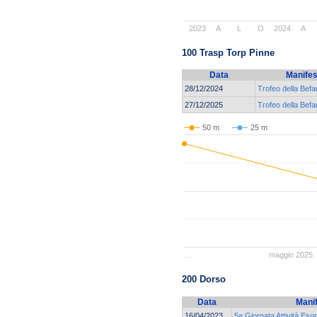
2023
A
L
O
2024
A
100 Trasp Torp Pinne
Data
Manifes
28/12/2024
Trofeo della Bef
27/12/2025
Trofeo della Bef
50 m
25 m
…
maggio 2025
200 Dorso
Data
Mani
16/04/2023
5a Giornata Attività Eso