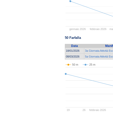
gennaio 2026
febbraio 2026
ma
50 Farfalla
Data
Manif
18/01/2026
3a Giornata Attività Es
08/03/2026
5a Giornata Attività E
50 m
25 m
19
26
febbraio 2026