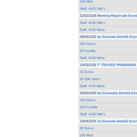
100 Misti
Staff. 4x50 Stile L.
22/02/2026
Meeting Regionale Esord
Staff. 4x50 Stile L.
Staff. 4x50 Mista
08/03/2026
5a Giornata Attività Eso
200 Dorso
50 Farfalla
Staff. 4x50 Mista
15/03/2026
7° TROFEO PRIMAVERA 
50 Dorso
50 Stile Libero
Staff. 4x50 Mista
29/03/2026
6a Gioranata Attività Eso
100 Dorso
100 Farfalla
Staff. 4x50 Stile L.
19/04/2026
7a Giornata Attività Esor
50 Dorso
200 Misti