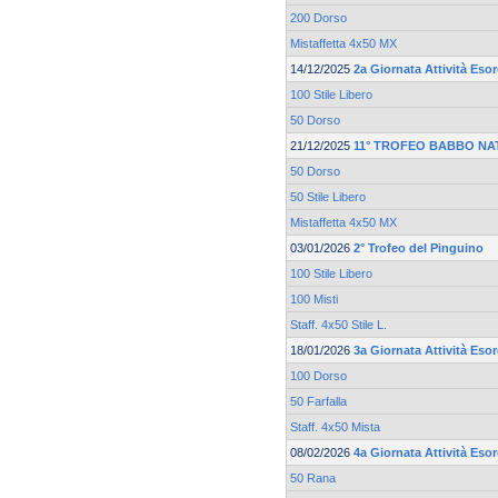
200 Dorso
Mistaffetta 4x50 MX
14/12/2025
2a Giornata Attività Eso
100 Stile Libero
50 Dorso
21/12/2025
11° TROFEO BABBO NA
50 Dorso
50 Stile Libero
Mistaffetta 4x50 MX
03/01/2026
2° Trofeo del Pinguino
100 Stile Libero
100 Misti
Staff. 4x50 Stile L.
18/01/2026
3a Giornata Attività Eso
100 Dorso
50 Farfalla
Staff. 4x50 Mista
08/02/2026
4a Giornata Attività Eso
50 Rana