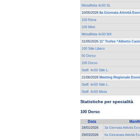
Mistaffetta 4x50 SL
10/05/2026
8a Giornata Attività Eso
100 Rana
100 Misti
Mistaffetta 4x50 MX
31/05/2026
11° Trofeo “Alberto Cast
100 Stile Libero
50 Dorso
100 Dorso
Staff. 4x50 Stile L.
21/06/2026
Meeting Regionale Esord
Staff. 4x50 Stile L.
Staff. 4x50 Mista
Statistiche per specialità
100 Dorso
Data
Manif
18/01/2026
3a Giornata Attività Eso
29/03/2026
6a Gioranata Attività Es