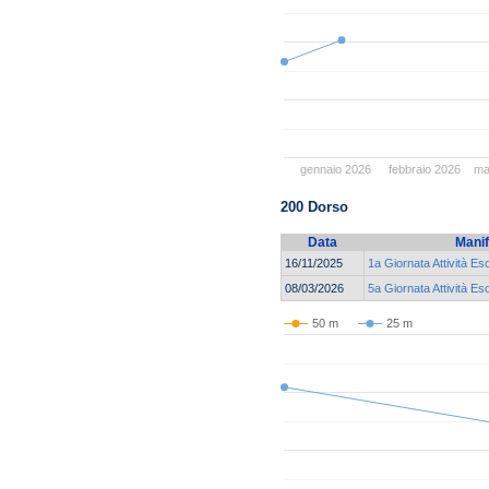
gennaio 2026
febbraio 2026
ma
200 Dorso
Data
Manif
16/11/2025
1a Giornata Attività Es
08/03/2026
5a Giornata Attività E
50 m
25 m