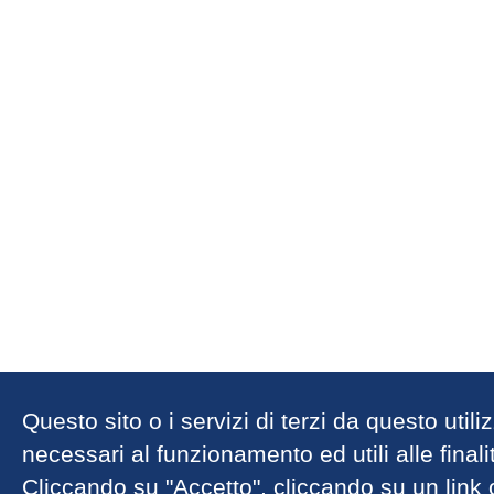
Questo sito o i servizi di terzi da questo util
necessari al funzionamento ed utili alle finalit
Cliccando su "Accetto", cliccando su un link