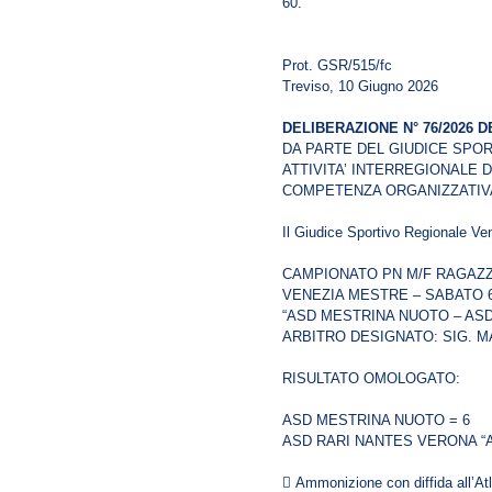
60.
Prot. GSR/515/fc
Treviso, 10 Giugno 2026
DELIBERAZIONE N° 76/2026 DE
DA PARTE DEL GIUDICE SPO
ATTIVITA’ INTERREGIONALE D
COMPETENZA ORGANIZZATIVA
Il Giudice Sportivo Regionale Ve
CAMPIONATO PN M/F RAGAZZ
VENEZIA MESTRE – SABATO 6
“ASD MESTRINA NUOTO – ASD
ARBITRO DESIGNATO: SIG. 
RISULTATO OMOLOGATO:
ASD MESTRINA NUOTO = 6
ASD RARI NANTES VERONA “A
 Ammonizione con diffida all