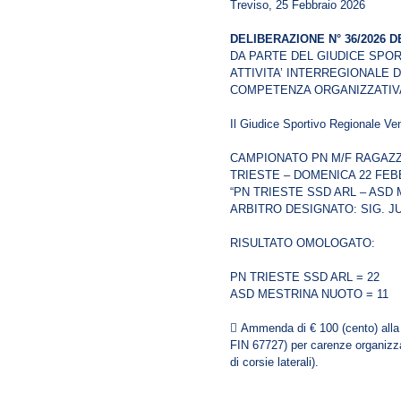
Treviso, 25 Febbraio 2026
DELIBERAZIONE N° 36/2026 DE
DA PARTE DEL GIUDICE SPO
ATTIVITA’ INTERREGIONALE D
COMPETENZA ORGANIZZATIVA
Il Giudice Sportivo Regionale Ve
CAMPIONATO PN M/F RAGAZZ
TRIESTE – DOMENICA 22 FEB
“PN TRIESTE SSD ARL – ASD
ARBITRO DESIGNATO: SIG. J
RISULTATO OMOLOGATO:
PN TRIESTE SSD ARL = 22
ASD MESTRINA NUOTO = 11
 Ammenda di € 100 (cento) al
FIN 67727) per carenze organizz
di corsie laterali).