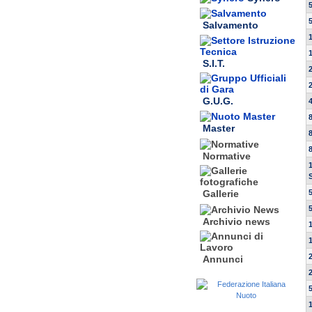
Salvamento
S.I.T.
G.U.G.
Master
Normative
Gallerie
Archivio news
Annunci