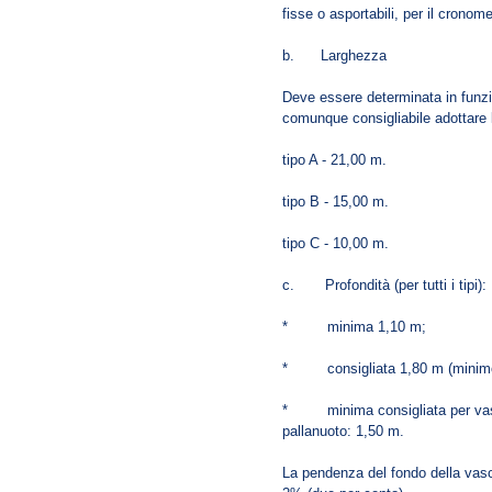
fisse o asportabili, per il cronome
b. Larghezza
Deve essere determinata in funzi
comunque consigliabile adottare 
tipo A - 21,00 m.
tipo B - 15,00 m.
tipo C - 10,00 m.
c. Profondità (per tutti i tipi):
* minima 1,10 m;
* consigliata 1,80 m (minimo
* minima consigliata per vasche
pallanuoto: 1,50 m.
La pendenza del fondo della vasc