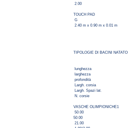
2.00
TOUCH PAD
G
2.40 m x 0.90 m x 0.01 m
TIPOLOGIE DI BACINI NATATO
lunghezza
larghezza
profondità
Largh. corsia
Largh. Spazi lat.
N. corsie
VASCHE OLIMPIONICHE1
50.00
50.00
21.00