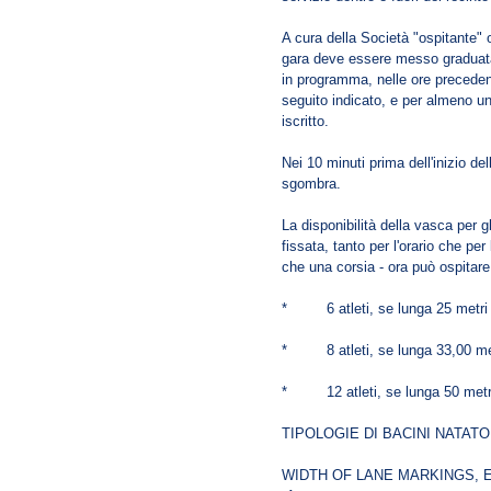
A cura della Società "ospitante" 
gara deve essere messo graduatam
in programma, nelle ore precedent
seguito indicato, e per almeno u
iscritto.
Nei 10 minuti prima dell'inizio d
sgombra.
La disponibilità della vasca per gli
fissata, tanto per l'orario che pe
che una corsia - ora può ospitare
* 6 atleti, se lunga 25 metri
* 8 atleti, se lunga 33,00 me
* 12 atleti, se lunga 50 metr
TIPOLOGIE DI BACINI NATATO
WIDTH OF LANE MARKINGS, 