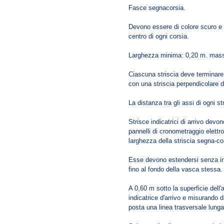
Fasce segnacorsia.
Devono essere di colore scuro e 
centro di ogni corsia.
Larghezza minima: 0,20 m. mass
Ciascuna striscia deve terminare 
con una striscia perpendicolare 
La distanza tra gli assi di ogni 
Strisce indicatrici di arrivo devon
pannelli di cronometraggio elettro
larghezza della striscia segna-co
Esse devono estendersi senza int
fino al fondo della vasca stessa.
A 0,60 m sotto la superficie dell
indicatrice d'arrivo e misurando 
posta una linea trasversale lung