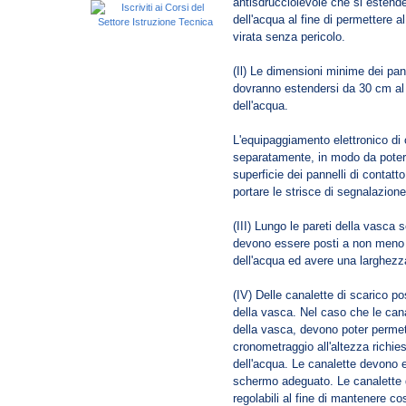
antisdrucciolevole che si estende 
dell'acqua al fine di permettere al
virata senza pericolo.
(Il) Le dimensioni minime dei pa
dovranno estendersi da 30 cm al d
dell'acqua.
L'equipaggiamento elettronico di 
separatamente, in modo da poter 
superficie dei pannelli di contat
portare le strisce di segnalazione 
(III) Lungo le pareti della vasca
devono essere posti a non meno di
dell'acqua ed avere una larghezz
(IV) Delle canalette di scarico p
della vasca. Nel caso che le canal
della vasca, devono poter permette
cronometraggio all'altezza richies
dell'acqua. Le canalette devono e
schermo adeguato. Le canalette 
regolabili al fine di mantenere cos