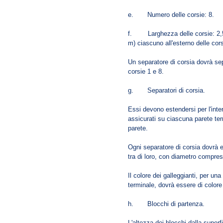
e. Numero delle corsie: 8.
f. Larghezza delle corsie: 2,5
m) ciascuno all'esterno delle cors
Un separatore di corsia dovrà sep
corsie 1 e 8.
g. Separatori di corsia.
Essi devono estendersi per l'int
assicurati su ciascuna parete ter
parete.
Ogni separatore di corsia dovrà e
tra di loro, con diametro compre
Il colore dei galleggianti, per u
terminale, dovrà essere di colore d
h. Blocchi di partenza.
L'altezza dei blocchi dalla super