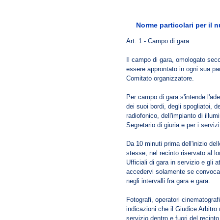
Norme particolari per il 
Art. 1 - Campo di gara
Il campo di gara, omologato seco
essere approntato in ogni sua par
Comitato organizzatore.
Per campo di gara s'intende l'ade
dei suoi bordi, degli spogliatoi, de
radiofonico, dell'impianto di illumi
Segretario di giuria e per i serviz
Da 10 minuti prima dell'inizio del
stesse, nel recinto riservato al
Ufficiali di gara in servizio e gli 
accedervi solamente se convocat
negli intervalli fra gara e gara.
Fotografi, operatori cinematograf
indicazioni che il Giudice Arbitro r
servizio dentro e fuori del recint