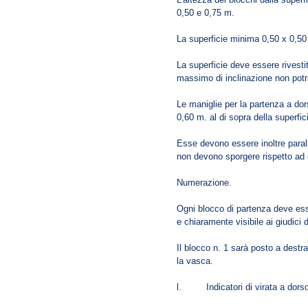
0,50 e 0,75 m.
La superficie minima 0,50 x 0,50
La superficie deve essere rivesti
massimo di inclinazione non potrà
Le maniglie per la partenza a dor
0,60 m. al di sopra della superfic
Esse devono essere inoltre parall
non devono sporgere rispetto ad
Numerazione.
Ogni blocco di partenza deve esse
e chiaramente visibile ai giudici d
Il blocco n. 1 sarà posto a destra
la vasca.
l. Indicatori di virata a dorso