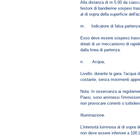
Alla distanza di m 5.00 da ciascu
festoni di bandierine sospesi tra
al di sopra della superficie dell'ac
m. Indicatore di falsa partenza 
Esso deve essere sospeso trasve
dotati di un meccanismo di rapid
dalla linea di partenza.
n. Acqua;
Livello: durante la gara, l'acqua
costante, senza movimenti appre
Nota: In osservanza ai regolamenti
Paesi, sono ammessi l'immissione
non provocare correnti o turbolen
Illuminazione.
L'intensità luminosa al di sopra de
non deve essere inferiore a 100 