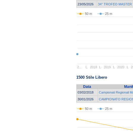
23/05/2026
34° TROFEO MASTER
50 m
25 m
2…
L
2018
L
2019
L
2020
L
2
1500 Stile Libero
Data
Mani
03/02/2018
Campionati Regionali 
30/01/2026
CAMPIONATO REGION
50 m
25 m