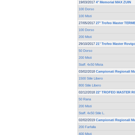
19/03/2017
4° Memorial MAX ZUIN
100 Dorso
100 Misti
27/05/2017
27° Trofeo Master TER
100 Dorso
200 Misti
29/10/2017
21° Trofeo Master Rovi
50 Dorso
200 Misti
Staff. 4x50 Mista
03/02/2018
Campionati Regionali M
1500 Stile Libero
800 Stile Libero
02/12/2018
22° TROFEO MASTER ROV
50 Rana
200 Misti
Staff. 4x50 Stile L.
02/02/2019
Campionati Regionali M
200 Farfalla
400 Misti