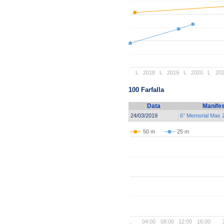
L
2018
L
2019
L
2020
L
20
100 Farfalla
Data
Manifes
24/03/2019
6° Memorial Max 
50 m
25 m
..
04:00
08:00
12:00
16:00