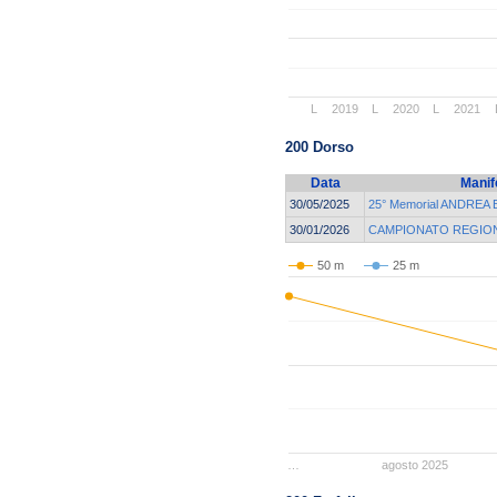
L
2019
L
2020
L
2021
200 Dorso
Data
Manif
30/05/2025
25° Memorial ANDREA
30/01/2026
CAMPIONATO REGION
50 m
25 m
…
agosto 2025