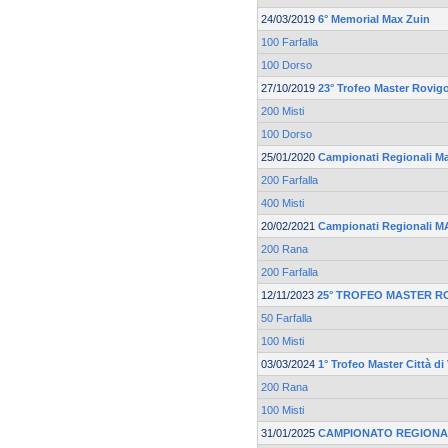
24/03/2019
6° Memorial Max Zuin
100 Farfalla
100 Dorso
27/10/2019
23° Trofeo Master Rovig
200 Misti
100 Dorso
25/01/2020
Campionati Regionali M
200 Farfalla
400 Misti
20/02/2021
Campionati Regionali 
200 Rana
200 Farfalla
12/11/2023
25° TROFEO MASTER R
50 Farfalla
100 Misti
03/03/2024
1° Trofeo Master Città d
200 Rana
100 Misti
31/01/2025
CAMPIONATO REGIONA