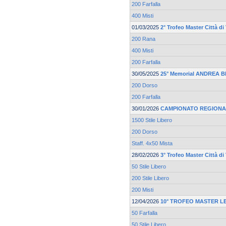
200 Farfalla
400 Misti
01/03/2025
2° Trofeo Master Città d
200 Rana
400 Misti
200 Farfalla
30/05/2025
25° Memorial ANDREA 
200 Dorso
200 Farfalla
30/01/2026
CAMPIONATO REGIONA
1500 Stile Libero
200 Dorso
Staff. 4x50 Mista
28/02/2026
3° Trofeo Master Città d
50 Stile Libero
200 Stile Libero
200 Misti
12/04/2026
10° TROFEO MASTER L
50 Farfalla
50 Stile Libero