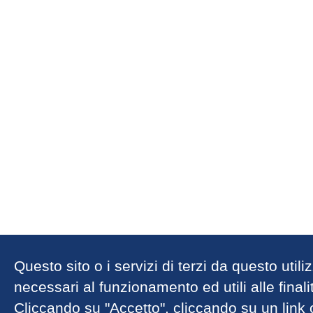
Questo sito o i servizi di terzi da questo util
necessari al funzionamento ed utili alle finalit
Cliccando su "Accetto", cliccando su un link