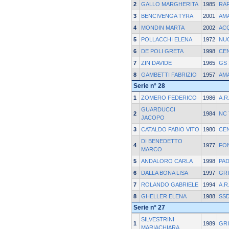
2
GALLO MARGHERITA
1985
RAR
3
BENCIVENGA TYRA
2001
AM
4
MONDIN MARTA
2002
AC
5
POLLACCHI ELENA
1972
NU
6
DE POLI GRETA
1998
CE
7
ZIN DAVIDE
1965
GS
8
GAMBETTI FABRIZIO
1957
AM
Serie n° 28
1
ZOMERO FEDERICO
1986
A.R
GUARDUCCI
2
1984
NC 
JACOPO
3
CATALDO FABIO VITO
1980
CE
DI BENEDETTO
4
1977
FO
MARCO
5
ANDALORO CARLA
1998
PA
6
DALLA BONA LISA
1997
GRI
7
ROLANDO GABRIELE
1994
A.R
8
GHELLER ELENA
1988
SSD
Serie n° 27
SILVESTRINI
1
1989
GRI
MARIACHIARA