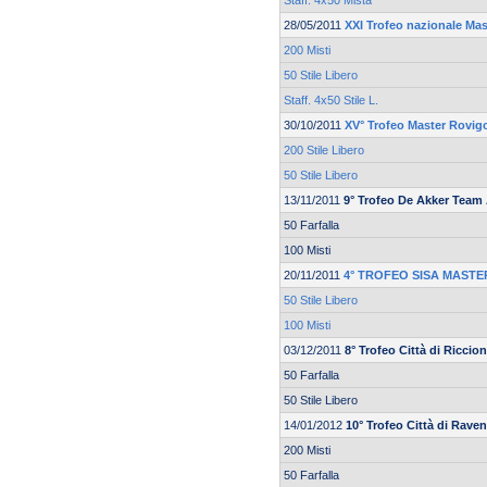
Staff. 4x50 Mista
28/05/2011
XXI Trofeo nazionale Ma
200 Misti
50 Stile Libero
Staff. 4x50 Stile L.
30/10/2011
XV° Trofeo Master Rovi
200 Stile Libero
50 Stile Libero
13/11/2011
9° Trofeo De Akker Team
50 Farfalla
100 Misti
20/11/2011
4° TROFEO SISA MAST
50 Stile Libero
100 Misti
03/12/2011
8° Trofeo Città di Riccio
50 Farfalla
50 Stile Libero
14/01/2012
10° Trofeo Città di Rave
200 Misti
50 Farfalla