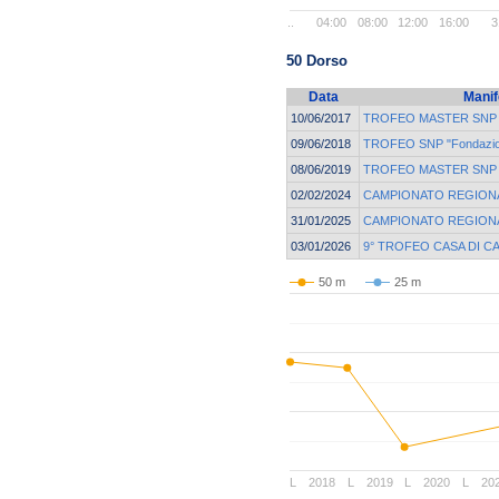
..
04:00
08:00
12:00
16:00
3
50 Dorso
Data
Manif
10/06/2017
TROFEO MASTER SNP - 
09/06/2018
TROFEO SNP "Fondazion
08/06/2019
TROFEO MASTER SNP | F
02/02/2024
CAMPIONATO REGIONA
31/01/2025
CAMPIONATO REGIONA
03/01/2026
9° TROFEO CASA DI C
50 m
25 m
L
2018
L
2019
L
2020
L
20