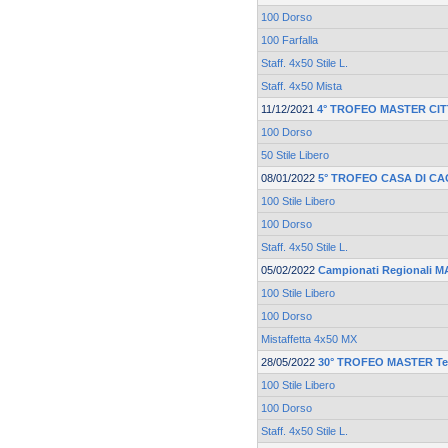
100 Dorso
100 Farfalla
Staff. 4x50 Stile L.
Staff. 4x50 Mista
11/12/2021
4° TROFEO MASTER CIT
100 Dorso
50 Stile Libero
08/01/2022
5° TROFEO CASA DI CA
100 Stile Libero
100 Dorso
Staff. 4x50 Stile L.
05/02/2022
Campionati Regionali 
100 Stile Libero
100 Dorso
Mistaffetta 4x50 MX
28/05/2022
30° TROFEO MASTER Te
100 Stile Libero
100 Dorso
Staff. 4x50 Stile L.