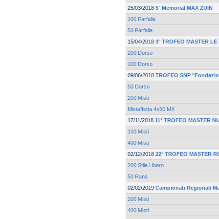
25/03/2018
5° Memorial MAX ZUIN
100 Farfalla
50 Farfalla
15/04/2018
3° TROFEO MASTER LE
200 Dorso
100 Dorso
09/06/2018
TROFEO SNP "Fondazion
50 Dorso
200 Misti
Mistaffetta 4x50 MX
17/11/2018
11° TROFEO MASTER N
100 Misti
400 Misti
02/12/2018
22° TROFEO MASTER ROV
200 Stile Libero
50 Rana
02/02/2019
Campionati Regionali M
200 Misti
400 Misti