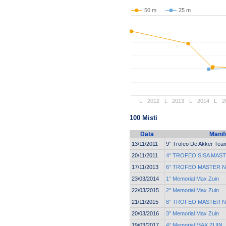
50 m
25 m
L
2012
L
2013
L
2014
L
2
100 Misti
Data
Manif
13/11/2011
9° Trofeo De Akker Tea
20/11/2011
4° TROFEO SISA MAS
17/11/2013
6° TROFEO MASTER 
23/03/2014
1° Memorial Max Zuin
22/03/2015
2° Memorial Max Zuin
21/11/2015
8° TROFEO MASTER 
20/03/2016
3° Memorial Max Zuin
19/03/2017
4° Memorial MAX ZUIN