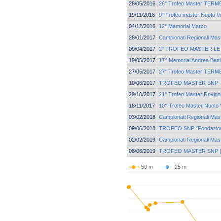
28/05/2016
26° Trofeo Master TER
19/11/2016
9° Trofeo master Nuoto V
04/12/2016
12° Memorial Marco
28/01/2017
Campionati Regionali Ma
09/04/2017
2° TROFEO MASTER LE
19/05/2017
17^ Memorial Andrea Betti
27/05/2017
27° Trofeo Master TER
10/06/2017
TROFEO MASTER SNP - F
29/10/2017
21° Trofeo Master Rovigo
18/11/2017
10^ Trofeo Master Nuoto
03/02/2018
Campionati Regionali Ma
09/06/2018
TROFEO SNP "Fondazione
02/02/2019
Campionati Regionali Ma
08/06/2019
TROFEO MASTER SNP | F
50 m
25 m