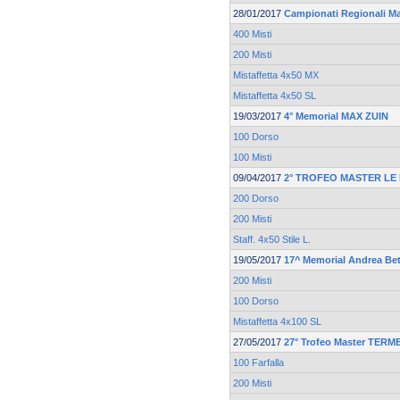
28/01/2017
Campionati Regionali M
400 Misti
200 Misti
Mistaffetta 4x50 MX
Mistaffetta 4x50 SL
19/03/2017
4° Memorial MAX ZUIN
100 Dorso
100 Misti
09/04/2017
2° TROFEO MASTER LE
200 Dorso
200 Misti
Staff. 4x50 Stile L.
19/05/2017
17^ Memorial Andrea Bet
200 Misti
100 Dorso
Mistaffetta 4x100 SL
27/05/2017
27° Trofeo Master TER
100 Farfalla
200 Misti