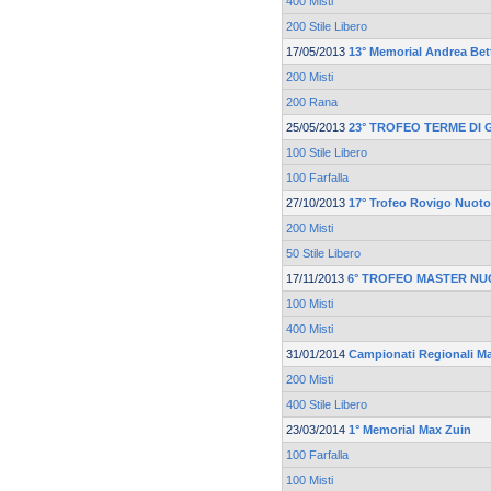
400 Misti
200 Stile Libero
17/05/2013
13° Memorial Andrea Bett
200 Misti
200 Rana
25/05/2013
23° TROFEO TERME DI
100 Stile Libero
100 Farfalla
27/10/2013
17° Trofeo Rovigo Nuoto
200 Misti
50 Stile Libero
17/11/2013
6° TROFEO MASTER NU
100 Misti
400 Misti
31/01/2014
Campionati Regionali Mas
200 Misti
400 Stile Libero
23/03/2014
1° Memorial Max Zuin
100 Farfalla
100 Misti