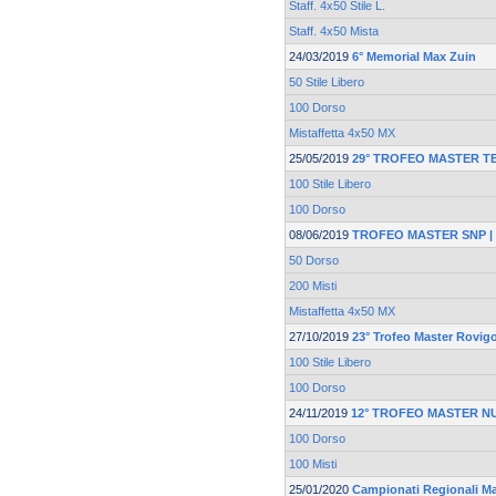
Staff. 4x50 Stile L.
Staff. 4x50 Mista
24/03/2019
6° Memorial Max Zuin
50 Stile Libero
100 Dorso
Mistaffetta 4x50 MX
25/05/2019
29° TROFEO MASTER T
100 Stile Libero
100 Dorso
08/06/2019
TROFEO MASTER SNP | F
50 Dorso
200 Misti
Mistaffetta 4x50 MX
27/10/2019
23° Trofeo Master Rovig
100 Stile Libero
100 Dorso
24/11/2019
12° TROFEO MASTER N
100 Dorso
100 Misti
25/01/2020
Campionati Regionali M