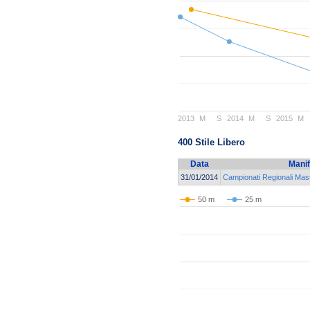
2013
M
S
2014
M
S
2015
M
400 Stile Libero
Data
Manif
31/01/2014
Campionati Regionali Mast
50 m
25 m