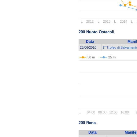
L
2012
L
2013
L
2014
L
200 Nuoto Ostacoli
Data
Manif
23/06/2010
1° Trofeo di Salvament
50 m
25 m
..
04:00
08:00
12:00
16:00
200 Rana
Data
Manife