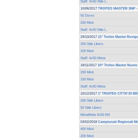
Staff. 4x50 Stile L.
10/06/2017
TROFEO MASTER SNP - F
50 Dorso
200 Misti
Staff. 4x50 Stile L.
29/10/2017
21° Trofeo Master Rovi
200 Stile Libero
200 Misti
Staff. 4x50 Mista
18/11/2017
10^ Trofeo Master Nuoto
200 Misti
100 Misti
Staff. 4x50 Mista
10/12/2017
1° TROFEO CITTA’ DI B
200 Stile Libero
50 Stile Libero
Mistaffetta 4x50 MX
03/02/2018
Campionati Regionali M
400 Misti
200 Misti