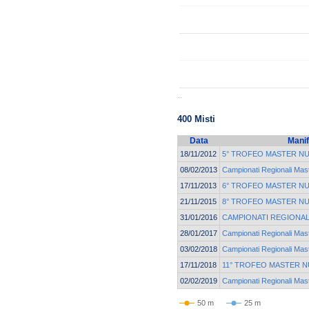
..
400 Misti
Data
Manif
18/11/2012
5° TROFEO MASTER N
08/02/2013
Campionati Regionali Mast
17/11/2013
6° TROFEO MASTER N
21/11/2015
8° TROFEO MASTER N
31/01/2016
CAMPIONATI REGIONAL
28/01/2017
Campionati Regionali Ma
03/02/2018
Campionati Regionali Ma
17/11/2018
11° TROFEO MASTER 
02/02/2019
Campionati Regionali Ma
50 m
25 m