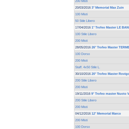
200 Misti
20/03/2016
3° Memorial Max Zuin
100 Misti
50 Stile Libero
17/04/2016
1° Trofeo Master LE BA
100 Stile Libero
200 Misti
28/05/2016
26° Trofeo Master TER
100 Dorso
200 Misti
Staff. 4x50 Stile L.
30/10/2016
20° Trofeo Master Rovi
200 Stile Libero
200 Misti
19/11/2016
9° Trofeo master Nuoto 
200 Stile Libero
200 Misti
04/12/2016
12° Memorial Marco
200 Misti
100 Dorso