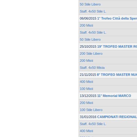
50 Stile Libero
Staff. 4x50 Stile L.
06/06/2015
1° Trofeo Città della Spe
200 Misti
Staff. 4x50 Stile L.
50 Stile Libero
25/10/2015
19° TROFEO MASTER 
200 Stile Libero
200 Misti
Staff. 4x50 Mista
21/11/2015
8° TROFEO MASTER NU
400 Misti
100 Misti
13/12/2015
11° Memorial MARCO
200 Misti
100 Stile Libero
31/01/2016
CAMPIONATI REGIONAL
Staff. 4x50 Stile L.
400 Misti