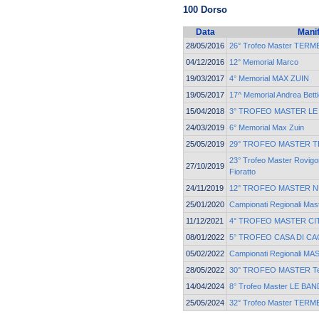
100 Dorso
Data
Mani
28/05/2016
26° Trofeo Master TER
04/12/2016
12° Memorial Marco
19/03/2017
4° Memorial MAX ZUIN
19/05/2017
17^ Memorial Andrea Betti
15/04/2018
3° TROFEO MASTER LE
24/03/2019
6° Memorial Max Zuin
25/05/2019
29° TROFEO MASTER T
23° Trofeo Master Rovigo
27/10/2019
Fioratto
24/11/2019
12° TROFEO MASTER 
25/01/2020
Campionati Regionali Ma
11/12/2021
4° TROFEO MASTER CIT
08/01/2022
5° TROFEO CASA DI CA
05/02/2022
Campionati Regionali M
28/05/2022
30° TROFEO MASTER Ter
14/04/2024
8° Trofeo Master LE BAN
25/05/2024
32° Trofeo Master TER