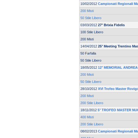
10/02/2012
Campionati Regionali Mas
200 Misti
50 Stile Libero
03/03/2012
27° Brixia Fidelis
100 Stile Libero
200 Misti
14/04/2012
25° Meeting Trentino Mas
50 Farfalla
50 Stile Libero
18/05/2012
12° MEMORIAL ANDREA
200 Misti
50 Stile Libero
28/10/2012
XVI Trofeo Master Rovi
200 Misti
200 Stile Libero
18/11/2012
5° TROFEO MASTER NU
400 Misti
200 Stile Libero
08/02/2013
Campionati Regionali Mas