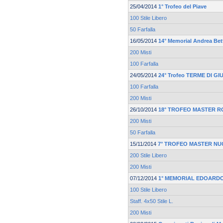
25/04/2014
1° Trofeo del Piave
100 Stile Libero
50 Farfalla
16/05/2014
14° Memorial Andrea Bett
200 Misti
100 Farfalla
24/05/2014
24° Trofeo TERME DI G
100 Farfalla
200 Misti
26/10/2014
18° TROFEO MASTER 
200 Misti
50 Farfalla
15/11/2014
7° TROFEO MASTER NU
200 Stile Libero
200 Misti
07/12/2014
1° MEMORIAL EDOARD
100 Stile Libero
Staff. 4x50 Stile L.
200 Misti