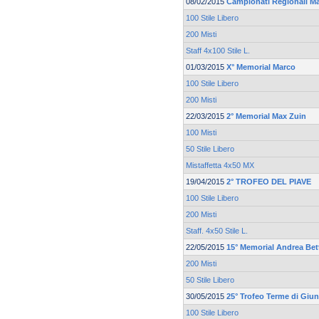
08/02/2015
Campionati Regionali M
100 Stile Libero
200 Misti
Staff 4x100 Stile L.
01/03/2015
X° Memorial Marco
100 Stile Libero
200 Misti
22/03/2015
2° Memorial Max Zuin
100 Misti
50 Stile Libero
Mistaffetta 4x50 MX
19/04/2015
2° TROFEO DEL PIAVE
100 Stile Libero
200 Misti
Staff. 4x50 Stile L.
22/05/2015
15° Memorial Andrea Bett
200 Misti
50 Stile Libero
30/05/2015
25° Trofeo Terme di Giu
100 Stile Libero