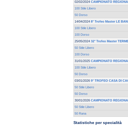
02/02/2024
CAMPIONATO REGIONA
100 Stile Libero
50 Dorso
14/04/2024
8° Trofeo Master LE BA
100 Stile Libero
100 Dorso
25/05/2024
32° Trofeo Master TER
50 Stile Libero
100 Dorso
31/01/2025
CAMPIONATO REGIONA
100 Stile Libero
50 Dorso
03/01/2026
9° TROFEO CASA DI CA
50 Stile Libero
50 Dorso
30/01/2026
CAMPIONATO REGIONA
50 Stile Libero
50 Rana
Statistiche per specialità