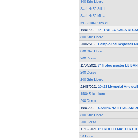
800 Stile Libero
Staff. 4x50 Stile L.
Staff. 4x50 Mista
Mistaffetta 4x50 SL
10/01/2021
4° TROFEO CASA DI CA
800 Stile Libero
20/02/2021
Campionati Regionali 
800 Stile Libero
200 Dorso
11/04/2021
5° Trofeo master LE BAN
200 Dorso
200 Stile Libero
22/05/2021
20+21 Memorial Andrea B
1500 Stile Libero
200 Dorso
19/06/2021
CAMPIONATI ITALIANI 2
800 Stile Libero
200 Dorso
11/12/2021
4° TROFEO MASTER CIT
50 Dorso