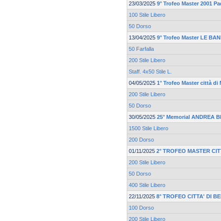
23/03/2025
9° Trofeo Master 2001 P
100 Stile Libero
50 Dorso
13/04/2025
9° Trofeo Master LE BA
50 Farfalla
200 Stile Libero
Staff. 4x50 Stile L.
04/05/2025
1° Trofeo Master città d
200 Stile Libero
50 Dorso
30/05/2025
25° Memorial ANDREA 
1500 Stile Libero
200 Dorso
01/11/2025
2° TROFEO MASTER CIT
200 Stile Libero
50 Dorso
400 Stile Libero
22/11/2025
8° TROFEO CITTA' DI 
100 Dorso
200 Stile Libero