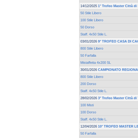
14/12/2025
1° Trofeo Master Città d
50 Stile Libero
100 Stile Libero
50 Dorso
Staff. 4x50 Stile L.
03/01/2026
9° TROFEO CASA DI CA
800 Stile Libero
50 Farfalla
Mistaffetta 4x200 SL
30/01/2026
CAMPIONATO REGIONA
800 Stile Libero
200 Dorso
Staff. 4x50 Stile L.
28/02/2026
3° Trofeo Master Città d
100 Misti
100 Dorso
Staff. 4x50 Stile L.
12/04/2026
10° TROFEO MASTER L
50 Farfalla