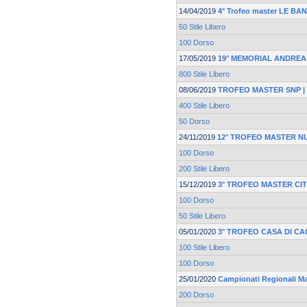
14/04/2019
4° Trofeo master LE BA
50 Stile Libero
100 Dorso
17/05/2019
19° MEMORIAL ANDREA
800 Stile Libero
08/06/2019
TROFEO MASTER SNP | F
400 Stile Libero
50 Dorso
24/11/2019
12° TROFEO MASTER N
100 Dorso
200 Stile Libero
15/12/2019
3° TROFEO MASTER CI
100 Dorso
50 Stile Libero
05/01/2020
3° TROFEO CASA DI CA
100 Stile Libero
100 Dorso
25/01/2020
Campionati Regionali M
200 Dorso