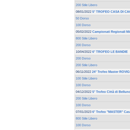
200 Stile Libero
08/01/2022
5° TROFEO CASA DI CA
50 Dorso
100 Dorso
05/02/2022
Campionati Regionali 
800 Stile Libero
200 Dorso
10/04/2022
6° TROFEO LE BANDIE
200 Dorso
200 Stile Libero
06/11/2022
24° Trofeo Master ROV
100 Stile Libero
100 Dorso
04/12/2022
5° Trofeo Città di Bellun
200 Stile Libero
100 Dorso
07/01/2023
6° Trofeo "MASTER" Casa
800 Stile Libero
100 Dorso