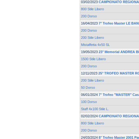
03/02/2023
CAMPIONATO REGIONA
800 Stile Libero
200 Dorso
16/04/2023
7° Trofeo Master LE BA
200 Dorso
200 Stile Libero
Mistaffetta 4x50 SL
19/05/2023
23° Memorial ANDREA 
1500 Stile Libero
200 Dorso
12/11/2023
25° TROFEO MASTER R
200 Stile Libero
50 Dorso
06/01/2024
7° Trofeo "MASTER" Casa
100 Dorso
Staff 4x100 Stile L.
02/02/2024
CAMPIONATO REGIONA
800 Stile Libero
200 Dorso
24/03/2024
8° Trofeo Master 2001 P