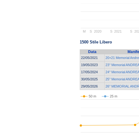
M
S
2020
S
2021
S
20
1500 Stile Libero
Data
Manife
22/05/2021
20+21 Memorial Andrea
19/05/2023
23° Memorial ANDRE
17/05/2024
24° Memorial ANDRE
30/05/2025
25° Memorial ANDRE
29/05/2026
26° MEMORIAL AND
50 m
25 m