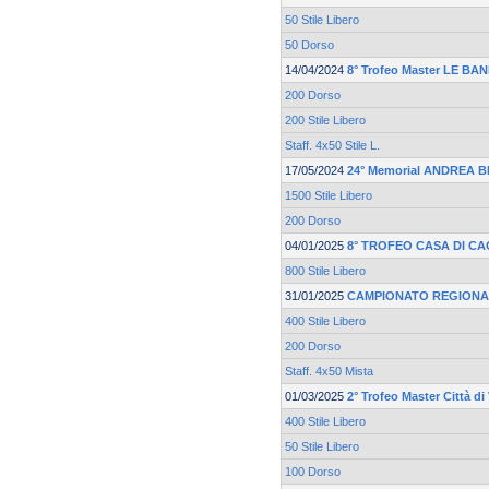
50 Stile Libero
50 Dorso
14/04/2024
8° Trofeo Master LE BA
200 Dorso
200 Stile Libero
Staff. 4x50 Stile L.
17/05/2024
24° Memorial ANDREA 
1500 Stile Libero
200 Dorso
04/01/2025
8° TROFEO CASA DI CA
800 Stile Libero
31/01/2025
CAMPIONATO REGIONA
400 Stile Libero
200 Dorso
Staff. 4x50 Mista
01/03/2025
2° Trofeo Master Città d
400 Stile Libero
50 Stile Libero
100 Dorso