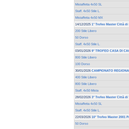
Mistaffetta 4x50 SL
Staff. 4x50 Stile L.
Mistaffetta 4x50 MX
14/12/2025
1° Trofeo Master Città d
200 Stile Libero
50 Dorso
Staff. 4x50 Stile L.
03/01/2026
9° TROFEO CASA DI CA
800 Stile Libero
100 Dorso
30/01/2026
CAMPIONATO REGIONA
400 Stile Libero
800 Stile Libero
Staff. 4x50 Mista
28/02/2026
3° Trofeo Master Città d
Mistaffetta 4x50 SL
Staff. 4x50 Stile L.
22/03/2026
10° Trofeo Master 2001 
50 Dorso