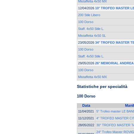
Mistaffetta 4x50 MX
12/04/2026
10° TROFEO MASTER L
200 Stile Libero
100 Dorso
Staff. 4x50 Stile L.
Mistaffetta 4x50 SL
23/05/2026
34° TROFEO MASTER T
100 Dorso
Staff. 4x50 Stile L.
29/05/2026
26° MEMORIAL ANDREA
100 Dorso
Mistaffetta 4x50 MX
Statistiche per specialità
100 Dorso
Data
Mani
11/04/2021
5° Trofeo master LE BAN
11/12/2021
4° TROFEO MASTER CIT
28/05/2022
30° TROFEO MASTER Ter
24° Trofeo Master ROVI