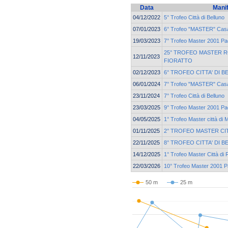
Data
Mani
04/12/2022
5° Trofeo Città di Belluno
07/01/2023
6° Trofeo "MASTER" Casa
19/03/2023
7° Trofeo Master 2001 Pa
25° TROFEO MASTER 
12/11/2023
FIORATTO
02/12/2023
6° TROFEO CITTA' DI 
06/01/2024
7° Trofeo "MASTER" Casa
23/11/2024
7° Trofeo Città di Belluno
23/03/2025
9° Trofeo Master 2001 Pa
04/05/2025
1° Trofeo Master città di 
01/11/2025
2° TROFEO MASTER CI
22/11/2025
8° TROFEO CITTA' DI 
14/12/2025
1° Trofeo Master Città di 
22/03/2026
10° Trofeo Master 2001 P
50 m
25 m