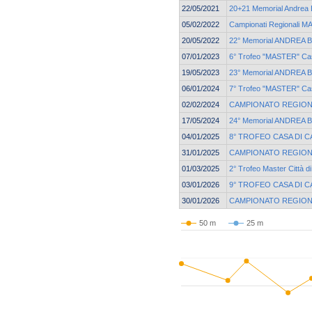
22/05/2021
20+21 Memorial Andrea B
05/02/2022
Campionati Regionali 
20/05/2022
22° Memorial ANDREA 
07/01/2023
6° Trofeo "MASTER" Cas
19/05/2023
23° Memorial ANDREA 
06/01/2024
7° Trofeo "MASTER" Cas
02/02/2024
CAMPIONATO REGION
17/05/2024
24° Memorial ANDREA 
04/01/2025
8° TROFEO CASA DI C
31/01/2025
CAMPIONATO REGION
01/03/2025
2° Trofeo Master Città d
03/01/2026
9° TROFEO CASA DI C
30/01/2026
CAMPIONATO REGION
50 m
25 m