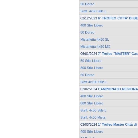
50 Dorso
Staff. 4x50 Stile L.
02/12/2023
6° TROFEO CITTA' DI 
400 Stile Libero
50 Dorso
Mistaffetta 4x50 SL
Mistaffetta 4x50 MX
06/01/2024
7° Trofeo "MASTER" Casa
50 Stile Libero
800 Stile Libero
50 Dorso
Staff 4x100 Stile L.
02/02/2024
CAMPIONATO REGIONA
400 Stile Libero
800 Stile Libero
Staff. 4x50 Stile L.
Staff. 4x50 Mista
03/03/2024
1° Trofeo Master Città d
400 Stile Libero