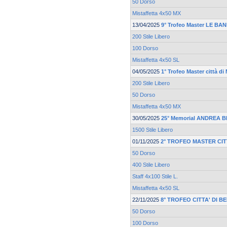
50 Dorso
Mistaffetta 4x50 MX
13/04/2025
9° Trofeo Master LE BA
200 Stile Libero
100 Dorso
Mistaffetta 4x50 SL
04/05/2025
1° Trofeo Master città d
200 Stile Libero
50 Dorso
Mistaffetta 4x50 MX
30/05/2025
25° Memorial ANDREA 
1500 Stile Libero
01/11/2025
2° TROFEO MASTER CIT
50 Dorso
400 Stile Libero
Staff 4x100 Stile L.
Mistaffetta 4x50 SL
22/11/2025
8° TROFEO CITTA' DI 
50 Dorso
100 Dorso