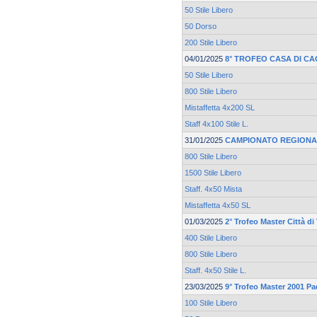
50 Stile Libero
50 Dorso
200 Stile Libero
04/01/2025
8° TROFEO CASA DI CA
50 Stile Libero
800 Stile Libero
Mistaffetta 4x200 SL
Staff 4x100 Stile L.
31/01/2025
CAMPIONATO REGIONA
800 Stile Libero
1500 Stile Libero
Staff. 4x50 Mista
Mistaffetta 4x50 SL
01/03/2025
2° Trofeo Master Città d
400 Stile Libero
800 Stile Libero
Staff. 4x50 Stile L.
23/03/2025
9° Trofeo Master 2001 P
100 Stile Libero