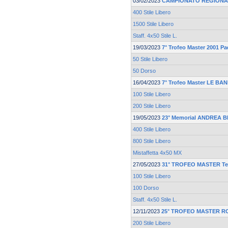
03/02/2023
CAMPIONATO REGIONA
400 Stile Libero
1500 Stile Libero
Staff. 4x50 Stile L.
19/03/2023
7° Trofeo Master 2001 P
50 Stile Libero
50 Dorso
16/04/2023
7° Trofeo Master LE BA
100 Stile Libero
200 Stile Libero
19/05/2023
23° Memorial ANDREA 
400 Stile Libero
800 Stile Libero
Mistaffetta 4x50 MX
27/05/2023
31° TROFEO MASTER Te
100 Stile Libero
100 Dorso
Staff. 4x50 Stile L.
12/11/2023
25° TROFEO MASTER R
200 Stile Libero