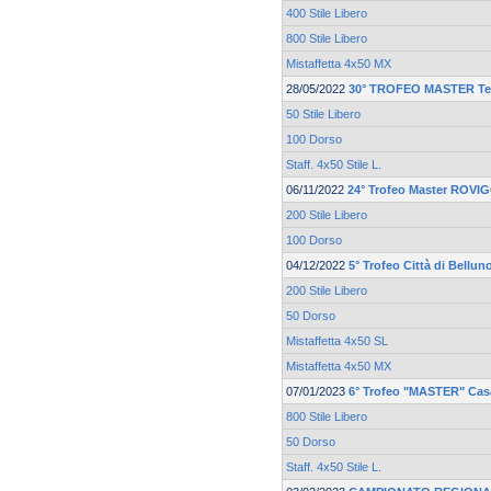
400 Stile Libero
800 Stile Libero
Mistaffetta 4x50 MX
28/05/2022
30° TROFEO MASTER Te
50 Stile Libero
100 Dorso
Staff. 4x50 Stile L.
06/11/2022
24° Trofeo Master ROV
200 Stile Libero
100 Dorso
04/12/2022
5° Trofeo Città di Bellun
200 Stile Libero
50 Dorso
Mistaffetta 4x50 SL
Mistaffetta 4x50 MX
07/01/2023
6° Trofeo "MASTER" Casa
800 Stile Libero
50 Dorso
Staff. 4x50 Stile L.