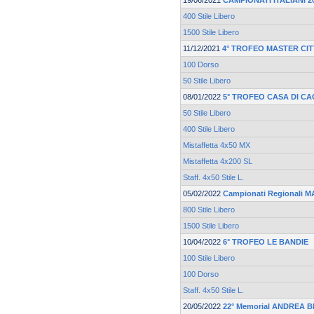
19/06/2021
CAMPIONATI ITALIANI 2
400 Stile Libero
1500 Stile Libero
11/12/2021
4° TROFEO MASTER CIT
100 Dorso
50 Stile Libero
08/01/2022
5° TROFEO CASA DI CA
50 Stile Libero
400 Stile Libero
Mistaffetta 4x50 MX
Mistaffetta 4x200 SL
Staff. 4x50 Stile L.
05/02/2022
Campionati Regionali 
800 Stile Libero
1500 Stile Libero
10/04/2022
6° TROFEO LE BANDIE
100 Stile Libero
100 Dorso
Staff. 4x50 Stile L.
20/05/2022
22° Memorial ANDREA 