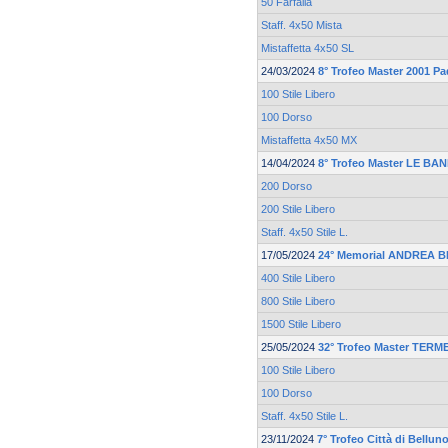
50 Farfalla
Staff. 4x50 Mista
Mistaffetta 4x50 SL
24/03/2024
8° Trofeo Master 2001 P
100 Stile Libero
100 Dorso
Mistaffetta 4x50 MX
14/04/2024
8° Trofeo Master LE BA
200 Dorso
200 Stile Libero
Staff. 4x50 Stile L.
17/05/2024
24° Memorial ANDREA 
400 Stile Libero
800 Stile Libero
1500 Stile Libero
25/05/2024
32° Trofeo Master TER
100 Stile Libero
100 Dorso
Staff. 4x50 Stile L.
23/11/2024
7° Trofeo Città di Bellun